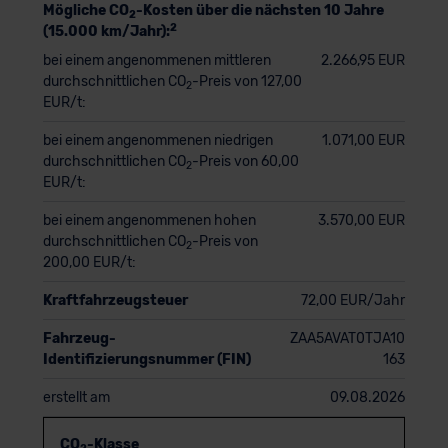
Mögliche CO
-Kosten über die nächsten 10 Jahre
2
2
(15.000 km/Jahr):
bei einem angenommenen mittleren
2.266,95 EUR
durchschnittlichen CO
-Preis von 127,00
2
EUR/t:
bei einem angenommenen niedrigen
1.071,00 EUR
durchschnittlichen CO
-Preis von 60,00
2
EUR/t:
bei einem angenommenen hohen
3.570,00 EUR
durchschnittlichen CO
-Preis von
2
200,00 EUR/t:
Kraftfahrzeugsteuer
72,00 EUR/Jahr
Fahrzeug-
ZAA5AVAT0TJA10
Identifizierungsnummer (FIN)
163
erstellt am
09.08.2026
CO
-Klasse