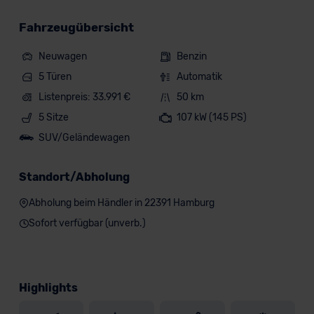
Fahrzeugübersicht
Neuwagen
Benzin
5 Türen
Automatik
Listenpreis: 33.991 €
50 km
5 Sitze
107 kW (145 PS)
SUV/Geländewagen
Standort/Abholung
Abholung beim Händler in 22391 Hamburg
Sofort verfügbar (unverb.)
Highlights