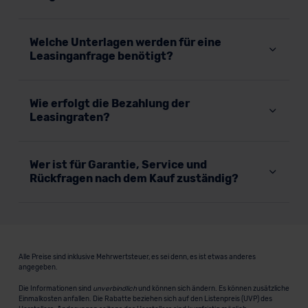
Welche Unterlagen werden für eine
Leasinganfrage benötigt?
Wie erfolgt die Bezahlung der
Leasingraten?
Wer ist für Garantie, Service und
Rückfragen nach dem Kauf zuständig?
Alle Preise sind inklusive Mehrwertsteuer, es sei denn, es ist etwas anderes
angegeben.
Die Informationen sind
unverbindlich
und können sich ändern. Es können zusätzliche
Einmalkosten anfallen. Die Rabatte beziehen sich auf den Listenpreis (UVP) des