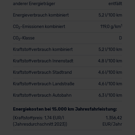
anderer Energieträger
entfällt
Energieverbrauch kombiniert
5,2 l/100 km
1
CO
-Emissionen kombiniert
119,0 g/km
2
CO
-Klasse
D
2
Kraftstoffverbrauch kombiniert
5,2 l/100 km
Kraftstoffverbrauch Innenstadt
4,8 l/100 km
Kraftstoffverbrauch Stadtrand
4,6 l/100 km
Kraftstoffverbrauch Landstraße
4,6 l/100 km
Kraftstoffverbrauch Autobahn
6,3 l/100 km
Energiekosten bei 15.000 km Jahresfahrleistung:
(Kraftstoffpreis: 1,74 EUR/l
1.356,42
(Jahresdurchschnitt 2023))
EUR/Jahr