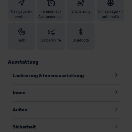
Navigations-
Tempomat /
Sitzheizung
Klimaanlage / -
system
Abstandsregler
automatik
Isofix
Einparkhilfe
Bluetooth
Ausstattung
Lackierung & Innenausstattung
Innen
Außen
Sicherheit