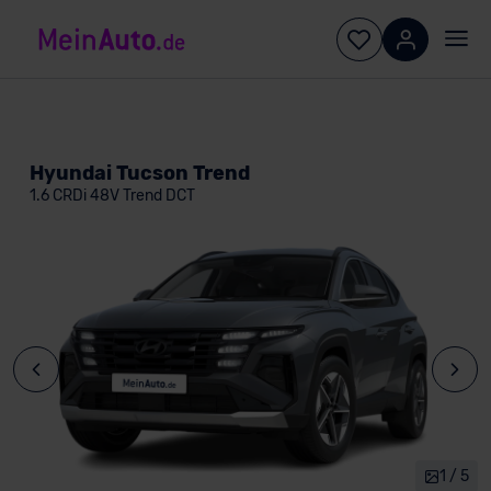
Hyundai Tucson Trend
1.6 CRDi 48V Trend DCT
1 / 5