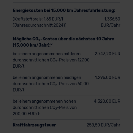
Energiekosten bei 15.000 km Jahresfahrleistung:
(Kraftstoffpreis: 1,65 EUR/l
1.336,50
(Jahresdurchschnitt 2024))
EUR/Jahr
Mögliche CO
-Kosten über die nächsten 10 Jahre
2
2
(15.000 km/Jahr):
bei einem angenommenen mittleren
2.743,20 EUR
durchschnittlichen CO
-Preis von 127,00
2
EUR/t:
bei einem angenommenen niedrigen
1.296,00 EUR
durchschnittlichen CO
-Preis von 60,00
2
EUR/t:
bei einem angenommenen hohen
4.320,00 EUR
durchschnittlichen CO
-Preis von
2
200,00 EUR/t:
Kraftfahrzeugsteuer
258,50 EUR/Jahr