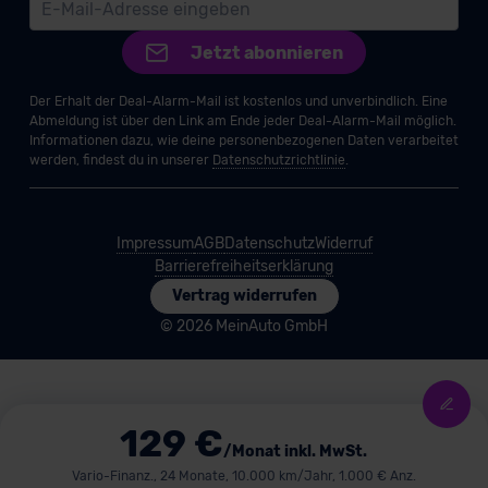
Jetzt abonnieren
Der Erhalt der Deal-Alarm-Mail ist kostenlos und unverbindlich. Eine
Abmeldung ist über den Link am Ende jeder Deal-Alarm-Mail möglich.
Informationen dazu, wie deine personenbezogenen Daten verarbeitet
werden, findest du in unserer
Datenschutzrichtlinie
.
Impressum
AGB
Datenschutz
Widerruf
Barrierefreiheitserklärung
Vertrag widerrufen
© 2026 MeinAuto GmbH
129 €
/Monat inkl. MwSt.
Vario-Finanz., 24 Monate, 10.000 km/Jahr, 1.000 € Anz.