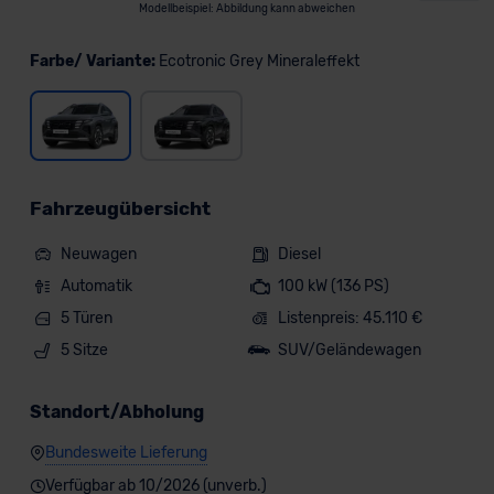
Modellbeispiel: Abbildung kann abweichen
Farbe/ Variante:
Ecotronic Grey Mineraleffekt
Fahrzeugübersicht
Neuwagen
Diesel
Automatik
100 kW (136 PS)
5 Türen
Listenpreis: 45.110 €
5 Sitze
SUV/Geländewagen
Standort/Abholung
Bundesweite Lieferung
Verfügbar ab 10/2026 (unverb.)