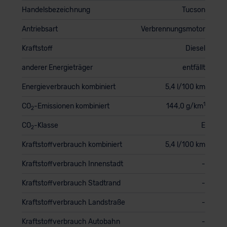
Handelsbezeichnung
Tucson
Antriebsart
Verbrennungsmotor
Kraftstoff
Diesel
anderer Energieträger
entfällt
Energieverbrauch kombiniert
5,4 l/100 km
1
CO
-Emissionen kombiniert
144,0 g/km
2
CO
-Klasse
E
2
Kraftstoffverbrauch kombiniert
5,4 l/100 km
Kraftstoffverbrauch Innenstadt
-
Kraftstoffverbrauch Stadtrand
-
Kraftstoffverbrauch Landstraße
-
Kraftstoffverbrauch Autobahn
-