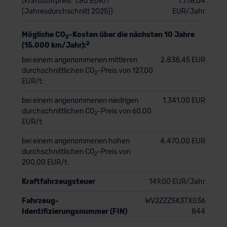
(Kraftstoffpreis: 1,80 EUR/l
1.778,04
(Jahresdurchschnitt 2025))
EUR/Jahr
Mögliche CO
-Kosten über die nächsten 10 Jahre
2
2
(15.000 km/Jahr):
bei einem angenommenen mittleren
2.838,45 EUR
durchschnittlichen CO
-Preis von 127,00
2
EUR/t:
bei einem angenommenen niedrigen
1.341,00 EUR
durchschnittlichen CO
-Preis von 60,00
2
EUR/t:
bei einem angenommenen hohen
4.470,00 EUR
durchschnittlichen CO
-Preis von
2
200,00 EUR/t:
Kraftfahrzeugsteuer
149,00 EUR/Jahr
Fahrzeug-
WV2ZZZSK3TX036
Identifizierungsnummer (FIN)
844