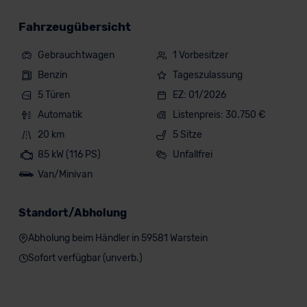
Fahrzeugübersicht
Gebrauchtwagen
1 Vorbesitzer
Benzin
Tageszulassung
5 Türen
EZ: 01/2026
Automatik
Listenpreis: 30.750 €
20 km
5 Sitze
85 kW (116 PS)
Unfallfrei
Van/Minivan
Standort/Abholung
Abholung beim Händler in 59581 Warstein
Sofort verfügbar (unverb.)