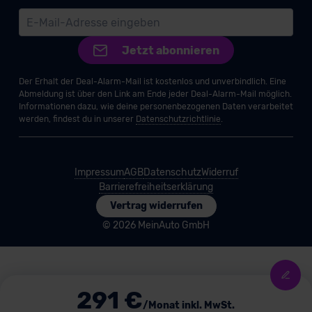
Jetzt abonnieren
Der Erhalt der Deal-Alarm-Mail ist kostenlos und unverbindlich. Eine
Abmeldung ist über den Link am Ende jeder Deal-Alarm-Mail möglich.
Informationen dazu, wie deine personenbezogenen Daten verarbeitet
werden, findest du in unserer
Datenschutzrichtlinie
.
Impressum
AGB
Datenschutz
Widerruf
Barrierefreiheitserklärung
Vertrag widerrufen
© 2026 MeinAuto GmbH
291 €
/Monat inkl. MwSt.