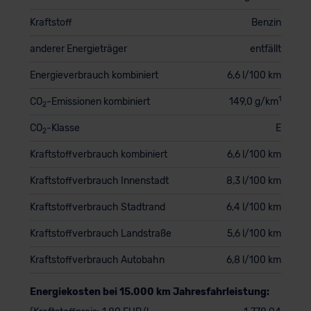
Kraftstoff
Benzin
anderer Energieträger
entfällt
Energieverbrauch kombiniert
6,6 l/100 km
1
CO
-Emissionen kombiniert
149,0 g/km
2
CO
-Klasse
E
2
Kraftstoffverbrauch kombiniert
6,6 l/100 km
Kraftstoffverbrauch Innenstadt
8,3 l/100 km
Kraftstoffverbrauch Stadtrand
6,4 l/100 km
Kraftstoffverbrauch Landstraße
5,6 l/100 km
Kraftstoffverbrauch Autobahn
6,8 l/100 km
Energiekosten bei 15.000 km Jahresfahrleistung: