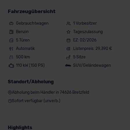
Fahrzeugübersicht
Gebrauchtwagen
1 Vorbesitzer
Benzin
Tageszulassung
5 Türen
EZ: 02/2026
Automatik
Listenpreis: 29.390 €
500 km
5 Sitze
110 kW (150 PS)
SUV/Geländewagen
Standort/Abholung
Abholung beim Händler in 74626 Bretzfeld
Sofort verfügbar (unverb.)
Highlights