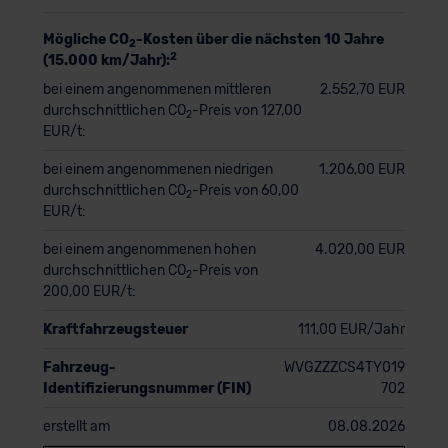
Mögliche CO
-Kosten über die nächsten 10 Jahre
2
2
(15.000 km/Jahr):
bei einem angenommenen mittleren
2.552,70 EUR
durchschnittlichen CO
-Preis von 127,00
2
EUR/t:
bei einem angenommenen niedrigen
1.206,00 EUR
durchschnittlichen CO
-Preis von 60,00
2
EUR/t:
bei einem angenommenen hohen
4.020,00 EUR
durchschnittlichen CO
-Preis von
2
200,00 EUR/t:
Kraftfahrzeugsteuer
111,00 EUR/Jahr
Fahrzeug-
WVGZZZCS4TY019
Identifizierungsnummer (FIN)
702
erstellt am
08.08.2026