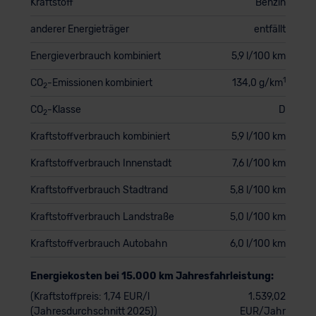
Kraftstoff
Benzin
anderer Energieträger
entfällt
Energieverbrauch kombiniert
5,9 l/100 km
1
CO
-Emissionen kombiniert
134,0 g/km
2
CO
-Klasse
D
2
Kraftstoffverbrauch kombiniert
5,9 l/100 km
Kraftstoffverbrauch Innenstadt
7,6 l/100 km
Kraftstoffverbrauch Stadtrand
5,8 l/100 km
Kraftstoffverbrauch Landstraße
5,0 l/100 km
Kraftstoffverbrauch Autobahn
6,0 l/100 km
Energiekosten bei 15.000 km Jahresfahrleistung:
(Kraftstoffpreis: 1,74 EUR/l
1.539,02
(Jahresdurchschnitt 2025))
EUR/Jahr