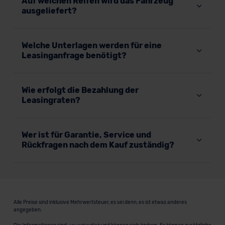
Auf welchen Reifen wird das Fahrzeug
ausgeliefert?
Welche Unterlagen werden für eine
Leasinganfrage benötigt?
Wie erfolgt die Bezahlung der
Leasingraten?
Wer ist für Garantie, Service und
Rückfragen nach dem Kauf zuständig?
Alle Preise sind inklusive Mehrwertsteuer, es sei denn, es ist etwas anderes
angegeben.