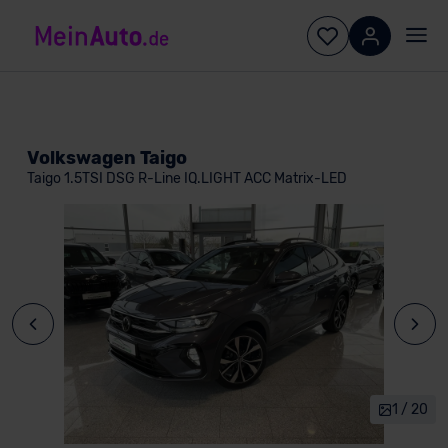
Volkswagen Taigo
Taigo 1.5TSI DSG R-Line IQ.LIGHT ACC Matrix-LED
1 / 20