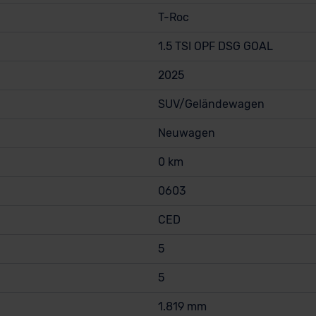
T-Roc
1.5 TSI OPF DSG GOAL
2025
SUV/Geländewagen
Neuwagen
0 km
0603
CED
5
5
1.819 mm