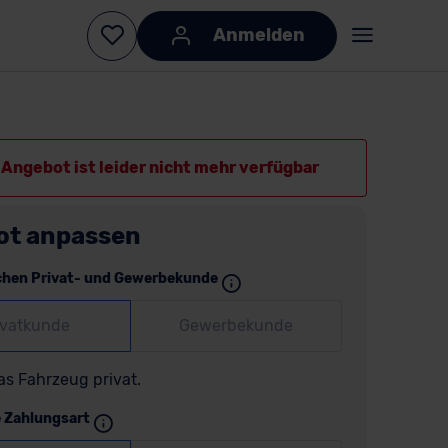
Anmelden
Angebot ist leider nicht mehr verfügbar
ot anpassen
chen Privat- und Gewerbekunde
ivatkunde
Gewerbekunde
as Fahrzeug privat.
e Zahlungsart