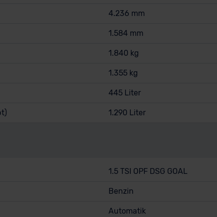
4.236 mm
1.584 mm
1.840 kg
1.355 kg
445 Liter
t)
1.290 Liter
1.5 TSI OPF DSG GOAL
Benzin
Automatik