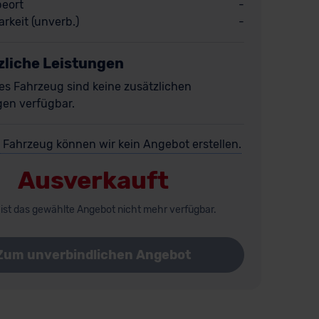
eort
-
rkeit (unverb.)
-
zliche Leistungen
es Fahrzeug sind keine zusätzlichen
gen verfügbar.
 Fahrzeug können wir kein Angebot erstellen.
Ausverkauft
 ist das gewählte Angebot nicht mehr verfügbar.
Zum unverbindlichen Angebot