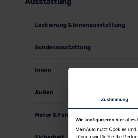
Ausstattung
Lackierung & Innenausstattung
Sonderausstattung
Innen
Außen
Zustimmung
Motor & Fahrspaß
Wir konfigurieren hier alles 
MeinAuto nutzt Cookies und 
Sicherheit
können wir für Sie die Perfor