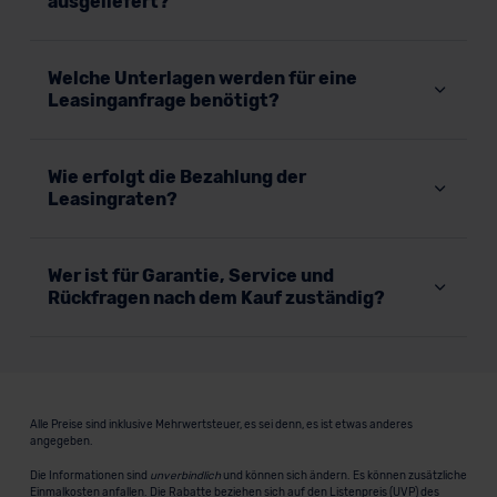
ausgeliefert?
Welche Unterlagen werden für eine
Leasinganfrage benötigt?
Wie erfolgt die Bezahlung der
Leasingraten?
Wer ist für Garantie, Service und
Rückfragen nach dem Kauf zuständig?
Alle Preise sind inklusive Mehrwertsteuer, es sei denn, es ist etwas anderes
angegeben.
Die Informationen sind
unverbindlich
und können sich ändern. Es können zusätzliche
Einmalkosten anfallen. Die Rabatte beziehen sich auf den Listenpreis (UVP) des