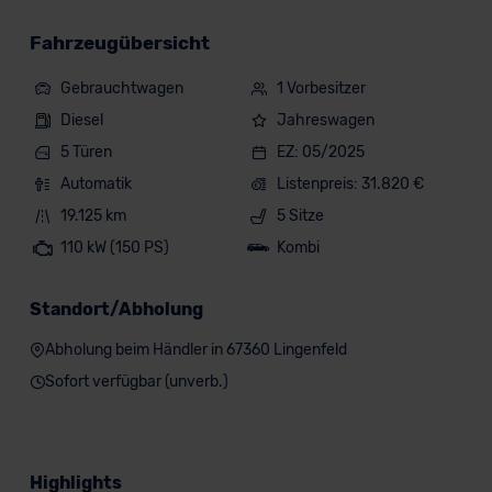
Fahrzeugübersicht
Gebrauchtwagen
1 Vorbesitzer
Diesel
Jahreswagen
5 Türen
EZ: 05/2025
Automatik
Listenpreis: 31.820 €
19.125 km
5 Sitze
110 kW (150 PS)
Kombi
Standort/Abholung
Abholung beim Händler in 67360 Lingenfeld
Sofort verfügbar (unverb.)
Highlights