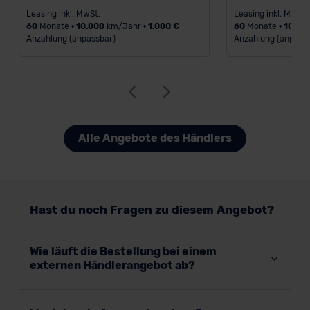
Datenschutzerklärung
|
Impressum
Leasing inkl. MwSt.
Leasing inkl. MwSt.
60
Monate •
10.000
km/Jahr •
1.000 €
60
Monate •
10.00
Anzahlung (anpassbar)
Anzahlung (anpass
Alle Angebote des Händlers
Hast du noch Fragen zu diesem Angebot?
Wie läuft die Bestellung bei einem
externen Händlerangebot ab?