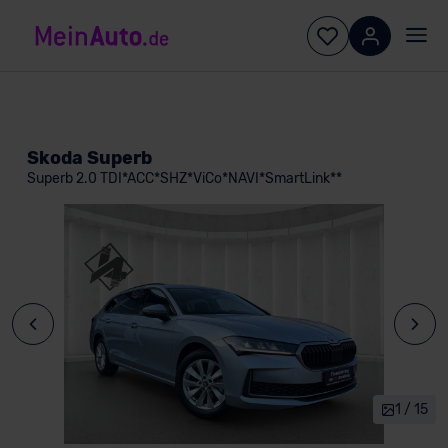
Skoda Superb
Superb 2.0 TDI*ACC*SHZ*ViCo*NAVI*SmartLink**
1 / 15