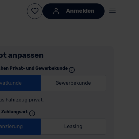
Anmelden
ot anpassen
chen Privat- und Gewerbekunde
ivatkunde
Gewerbekunde
as Fahrzeug privat.
e Zahlungsart
anzierung
Leasing