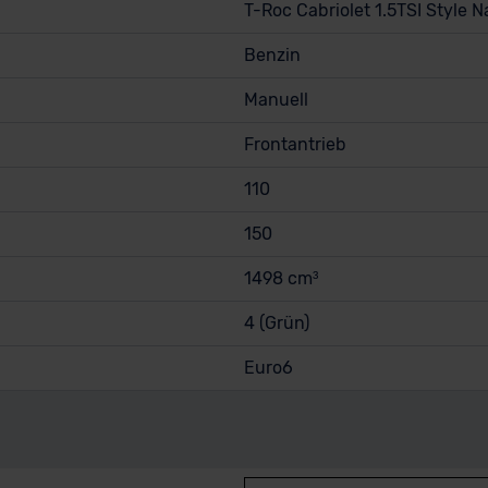
T-Roc Cabriolet 1.5TSI Style 
Benzin
Manuell
Frontantrieb
110
150
1498 cm³
4 (Grün)
Euro6