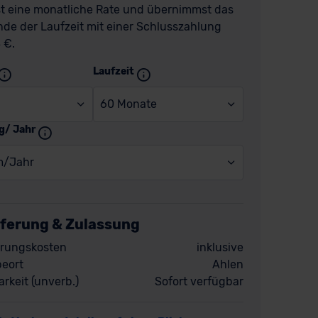
t eine monatliche Rate und übernimmst das
de der Laufzeit mit einer Schlusszahlung
 €.
Laufzeit
60 Monate
g/ Jahr
m/Jahr
eferung & Zulassung
rungskosten
inklusive
eort
Ahlen
rkeit (unverb.)
Sofort verfügbar