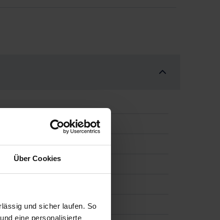
Navi LED SHZ APP
Über Cookies
ässig und sicher laufen. So
und eine personalisierte