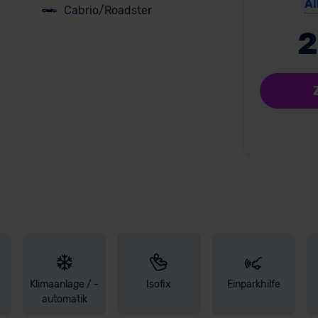
Al
Cabrio/Roadster
2
Klimaanlage / -
Isofix
Einparkhilfe
automatik