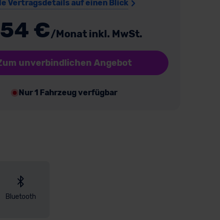
le Vertragsdetails auf einen Blick
54 €
/Monat inkl. MwSt.
Zum unverbindlichen Angebot
Nur 1 Fahrzeug verfügbar
Bluetooth