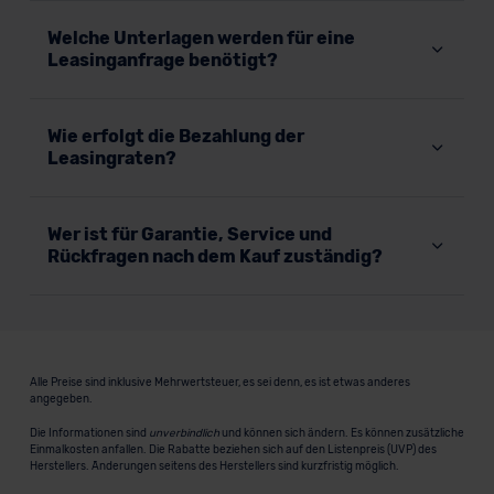
Welche Unterlagen werden für eine
Leasinganfrage benötigt?
Wie erfolgt die Bezahlung der
Leasingraten?
Wer ist für Garantie, Service und
Rückfragen nach dem Kauf zuständig?
Alle Preise sind inklusive Mehrwertsteuer, es sei denn, es ist etwas anderes
angegeben.
Die Informationen sind
unverbindlich
und können sich ändern. Es können zusätzliche
Einmalkosten anfallen. Die Rabatte beziehen sich auf den Listenpreis (UVP) des
Herstellers. Änderungen seitens des Herstellers sind kurzfristig möglich.