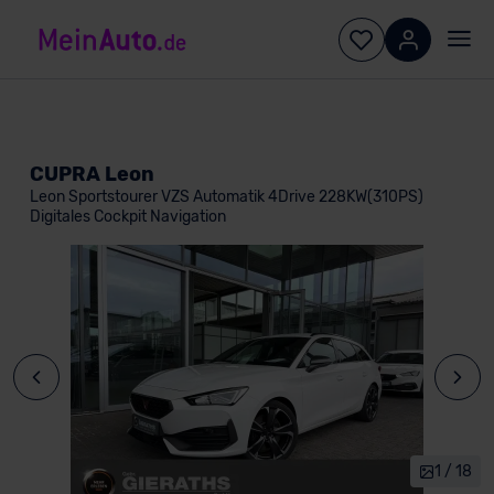
CUPRA Leon
Leon Sportstourer VZS Automatik 4Drive 228KW(310PS)
Digitales Cockpit Navigation
1 / 18