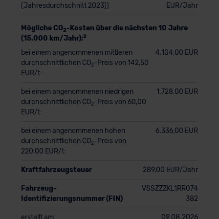
(Jahresdurchschnitt 2023))
EUR/Jahr
Mögliche CO
-Kosten über die nächsten 10 Jahre
2
2
(15.000 km/Jahr):
bei einem angenommenen mittleren
4.104,00 EUR
durchschnittlichen CO
-Preis von 142,50
2
EUR/t:
bei einem angenommenen niedrigen
1.728,00 EUR
durchschnittlichen CO
-Preis von 60,00
2
EUR/t:
bei einem angenommenen hohen
6.336,00 EUR
durchschnittlichen CO
-Preis von
2
220,00 EUR/t:
Kraftfahrzeugsteuer
289,00 EUR/Jahr
Fahrzeug-
VSSZZZKL1RR074
Identifizierungsnummer (FIN)
382
erstellt am
09.08.2026