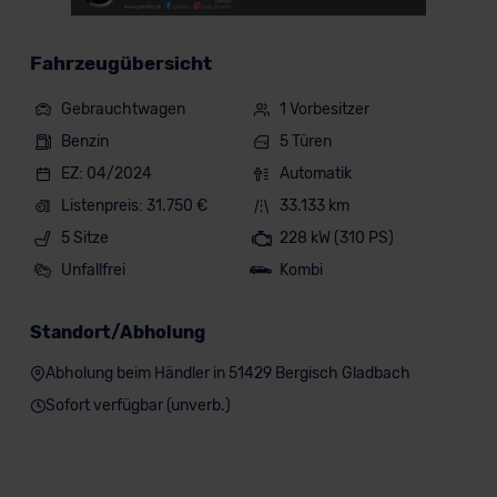
Fahrzeugübersicht
Gebrauchtwagen
1 Vorbesitzer
Benzin
5 Türen
EZ: 04/2024
Automatik
Listenpreis: 31.750 €
33.133 km
5 Sitze
228 kW (310 PS)
Unfallfrei
Kombi
Standort/Abholung
Abholung beim Händler in 51429 Bergisch Gladbach
Sofort verfügbar (unverb.)