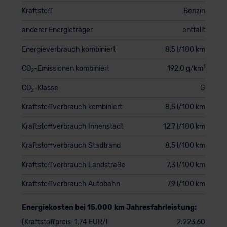
Kraftstoff
Benzin
anderer Energieträger
entfällt
Energieverbrauch kombiniert
8,5 l/100 km
1
CO
-Emissionen kombiniert
192,0 g/km
2
CO
-Klasse
G
2
Kraftstoffverbrauch kombiniert
8,5 l/100 km
Kraftstoffverbrauch Innenstadt
12,7 l/100 km
Kraftstoffverbrauch Stadtrand
8,5 l/100 km
Kraftstoffverbrauch Landstraße
7,3 l/100 km
Kraftstoffverbrauch Autobahn
7,9 l/100 km
Energiekosten bei 15.000 km Jahresfahrleistung:
(Kraftstoffpreis: 1,74 EUR/l
2.223,60