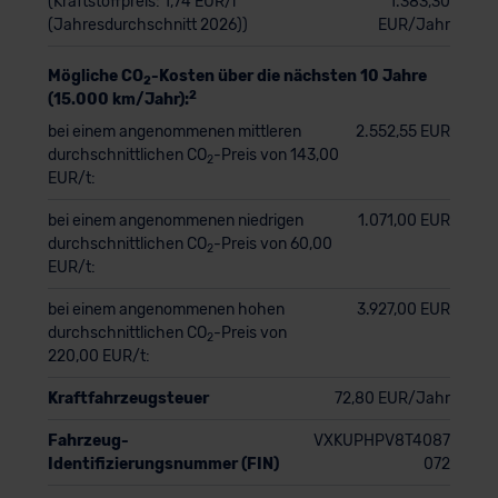
(Kraftstoffpreis: 1,74 EUR/l
1.383,30
(Jahresdurchschnitt 2026))
EUR/Jahr
Mögliche CO
-Kosten über die nächsten 10 Jahre
2
2
(15.000 km/Jahr):
bei einem angenommenen mittleren
2.552,55 EUR
durchschnittlichen CO
-Preis von 143,00
2
EUR/t:
bei einem angenommenen niedrigen
1.071,00 EUR
durchschnittlichen CO
-Preis von 60,00
2
EUR/t:
bei einem angenommenen hohen
3.927,00 EUR
durchschnittlichen CO
-Preis von
2
220,00 EUR/t:
Kraftfahrzeugsteuer
72,80 EUR/Jahr
Fahrzeug-
VXKUPHPV8T4087
Identifizierungsnummer (FIN)
072