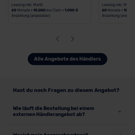
Leasing inkl. MwSt.
Leasing inkl. MwSt.
60
Monate •
10.000
km/Jahr •
1.000 €
60
Monate •
10.00
Anzahlung (anpassbar)
Anzahlung (anpass
Alle Angebote des Händlers
Hast du noch Fragen zu diesem Angebot?
Wie läuft die Bestellung bei einem
externen Händlerangebot ab?