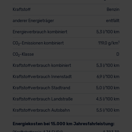
Kraftstoff
Benzin
anderer Energieträger
entfällt
Energieverbrauch kombiniert
5,3 l/100 km
1
CO
-Emissionen kombiniert
119,0 g/km
2
CO
-Klasse
D
2
Kraftstoffverbrauch kombiniert
5,3 l/100 km
Kraftstoffverbrauch Innenstadt
6,9 l/100 km
Kraftstoffverbrauch Stadtrand
5,0 l/100 km
Kraftstoffverbrauch Landstraße
4,5 l/100 km
Kraftstoffverbrauch Autobahn
5,5 l/100 km
Energiekosten bei 15.000 km Jahresfahrleistung: