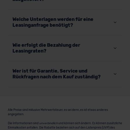
Welche Unterlagen werden für eine
Leasinganfrage benötigt?
Wie erfolgt die Bezahlung der
Leasingraten?
Wer ist für Garantie, Service und
Rückfragen nach dem Kauf zuständig?
Alle Preise sind inklusive Mehrwertsteuer, es sei denn, es ist etwas anderes
angegeben.
Die Informationen sind
unverbindlich
und können sich ändern. Es können zusätzliche
Einmalkosten anfallen. Die Rabatte beziehen sich auf den Listenpreis (UVP) des