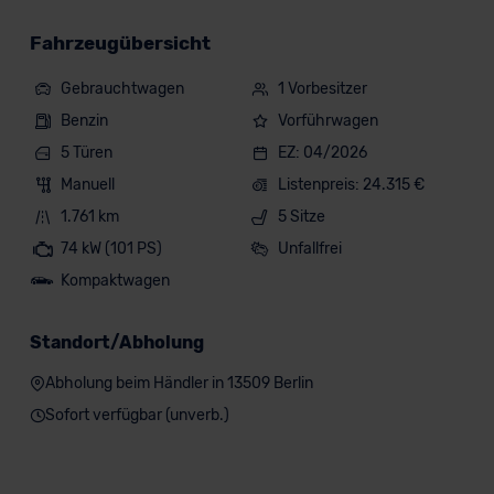
Fahrzeugübersicht
Gebrauchtwagen
1 Vorbesitzer
Benzin
Vorführwagen
5 Türen
EZ: 04/2026
Manuell
Listenpreis: 24.315 €
1.761 km
5 Sitze
74 kW (101 PS)
Unfallfrei
Kompaktwagen
Standort/Abholung
Abholung beim Händler in 13509 Berlin
Sofort verfügbar (unverb.)