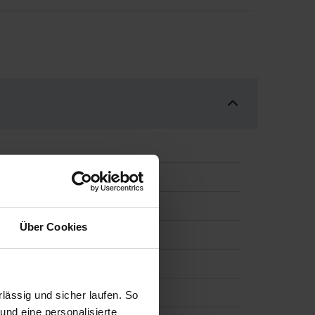
2
Über Cookies
ässig und sicher laufen. So
und eine personalisierte