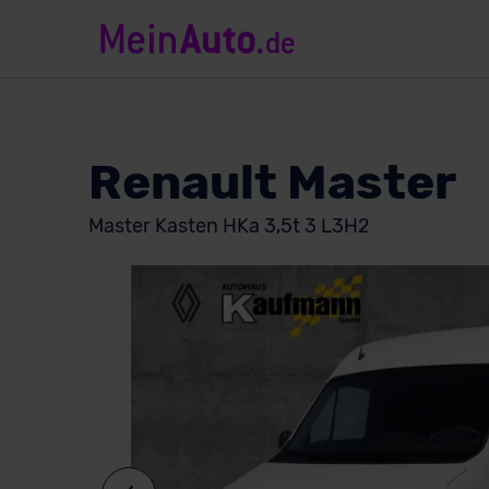
Renault Master
Master Kasten HKa 3,5t 3 L3H2