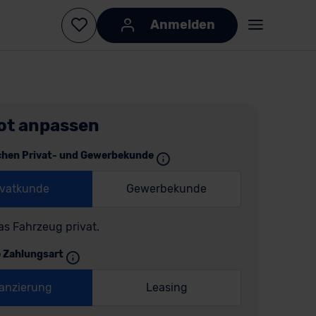
Anmelden
ot anpassen
chen Privat- und Gewerbekunde
ivatkunde
Gewerbekunde
as Fahrzeug privat.
e Zahlungsart
anzierung
Leasing