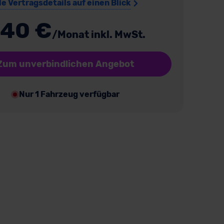
le Vertragsdetails auf einen Blick
40 €
/Monat inkl. MwSt.
Zum unverbindlichen Angebot
Nur 1 Fahrzeug verfügbar