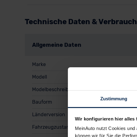
Technische Daten & Verbrauch
Allgemeine Daten
Marke
Modell
Modelbeschreibung
Zustimmung
Bauform
Länderversion
Wir konfigurieren hier alles 
Fahrzeugzustand
MeinAuto nutzt Cookies und 
können wir für Sie die Perfor