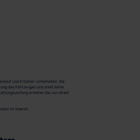
rkauf und Irrtümer vorbehalten. Die
rung des Fahrzeuges und stellt keine
tattungsumfang erhalten Sie von direkt
aben im Inserat.