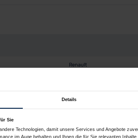
Renault
Master
Master Kasten HKa 3,5t 3 L3H
Details
Nutzfahrzeug
Deutschland
für Sie
Gebrauchtwagen
andere Technologien, damit unsere Services und Angebote zuverl
mance im Auge behalten und Ihnen die für Sie relevanten Inhalte 