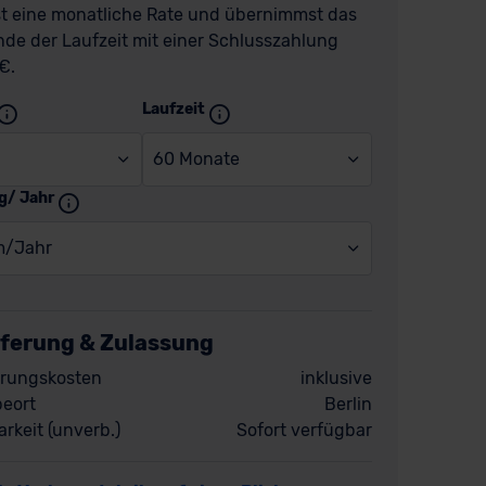
t eine monatliche Rate und übernimmst das
de der Laufzeit mit einer Schlusszahlung
€.
Laufzeit
60 Monate
g/ Jahr
m/Jahr
eferung & Zulassung
rungskosten
inklusive
eort
Berlin
rkeit (unverb.)
Sofort verfügbar