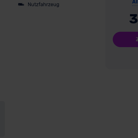
Al
Nutzfahrzeug
3