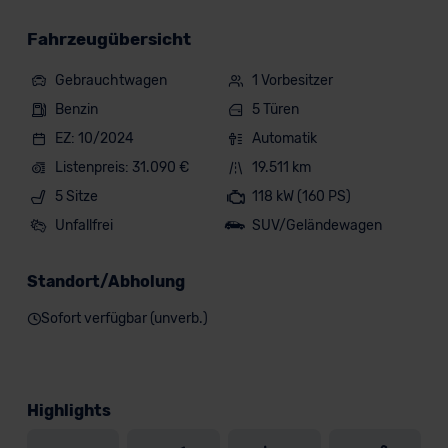
Fahrzeugübersicht
Gebrauchtwagen
1 Vorbesitzer
Benzin
5 Türen
EZ: 10/2024
Automatik
Listenpreis: 31.090 €
19.511 km
5 Sitze
118 kW (160 PS)
Unfallfrei
SUV/Geländewagen
Standort/Abholung
Sofort verfügbar (unverb.)
Highlights