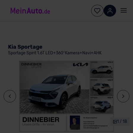
Kia Sportage
Sportage Spirit 1.6T LED+360°Kamera+Navi+AHK
1 / 18