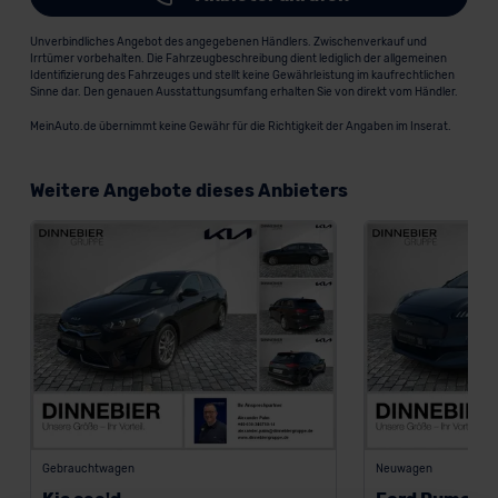
Unverbindliches Angebot des angegebenen Händlers. Zwischenverkauf und
Irrtümer vorbehalten. Die Fahrzeugbeschreibung dient lediglich der allgemeinen
Identifizierung des Fahrzeuges und stellt keine Gewährleistung im kaufrechtlichen
Sinne dar. Den genauen Ausstattungsumfang erhalten Sie von direkt vom Händler.
MeinAuto.de übernimmt keine Gewähr für die Richtigkeit der Angaben im Inserat.
Weitere Angebote dieses Anbieters
Gebrauchtwagen
Neuwagen