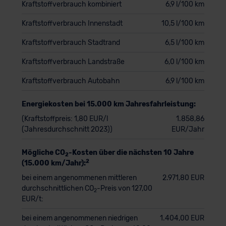
Kraftstoffverbrauch kombiniert
6,9 l/100 km
Kraftstoffverbrauch Innenstadt
10,5 l/100 km
Kraftstoffverbrauch Stadtrand
6,5 l/100 km
Kraftstoffverbrauch Landstraße
6,0 l/100 km
Kraftstoffverbrauch Autobahn
6,9 l/100 km
Energiekosten bei 15.000 km Jahresfahrleistung:
(Kraftstoffpreis: 1,80 EUR/l
1.858,86
(Jahresdurchschnitt 2023))
EUR/Jahr
Mögliche CO
-Kosten über die nächsten 10 Jahre
2
2
(15.000 km/Jahr):
bei einem angenommenen mittleren
2.971,80 EUR
durchschnittlichen CO
-Preis von 127,00
2
EUR/t:
bei einem angenommenen niedrigen
1.404,00 EUR