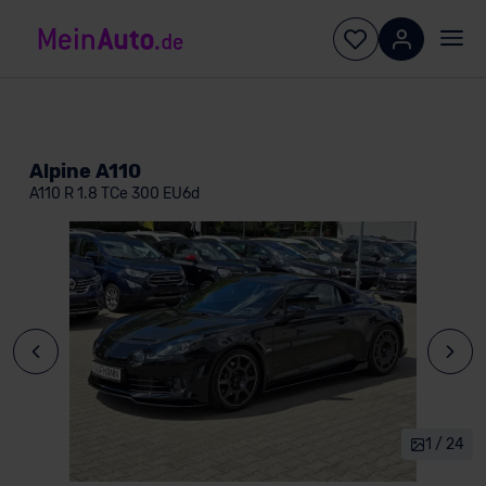
Alpine A110
A110 R 1.8 TCe 300 EU6d
1 / 24