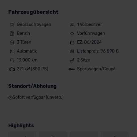
Fahrzeugübersicht
Gebrauchtwagen
1 Vorbesitzer
Benzin
Vorführwagen
3 Türen
EZ: 06/2024
Automatik
Listenpreis: 96.890 €
13.000 km
2 Sitze
221 kW (300 PS)
Sportwagen/Coupé
Standort/Abholung
Sofort verfügbar (unverb.)
Highlights