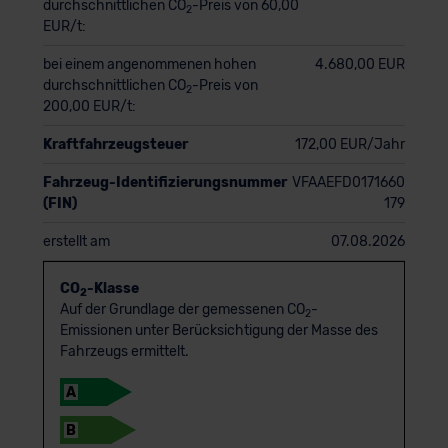
durchschnittlichen CO
-Preis von 60,00
2
EUR/t:
bei einem angenommenen hohen
4.680,00 EUR
durchschnittlichen CO
-Preis von
2
200,00 EUR/t:
Kraftfahrzeugsteuer
172,00 EUR/Jahr
Fahrzeug-Identifizierungsnummer
VFAAEFD0171660
(FIN)
179
erstellt am
07.08.2026
CO
-Klasse
2
Auf der Grundlage der gemessenen CO
-
2
Emissionen unter Berücksichtigung der Masse des
Fahrzeugs ermittelt.
A
B