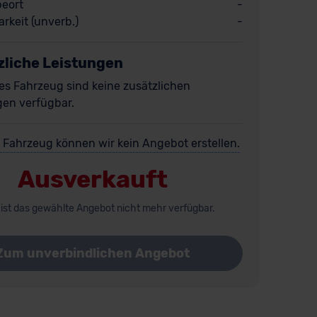
eort
-
rkeit (unverb.)
-
zliche Leistungen
es Fahrzeug sind keine zusätzlichen
gen verfügbar.
 Fahrzeug können wir kein Angebot erstellen.
Ausverkauft
 ist das gewählte Angebot nicht mehr verfügbar.
Zum unverbindlichen Angebot