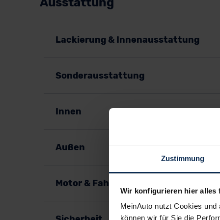
Ausstattung
Lackierung & Innenausstattung
Sonderausstattung
Innen
Außen
Zustimmung
Motor & Fahrspaß
Wir konfigurieren hier alles 
MeinAuto nutzt Cookies und 
Sicherheit
können wir für Sie die Perfor