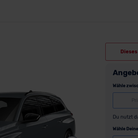
Dieses 
Angeb
Wähle zwis
Pr
Du nutzt d
Wähle Dein