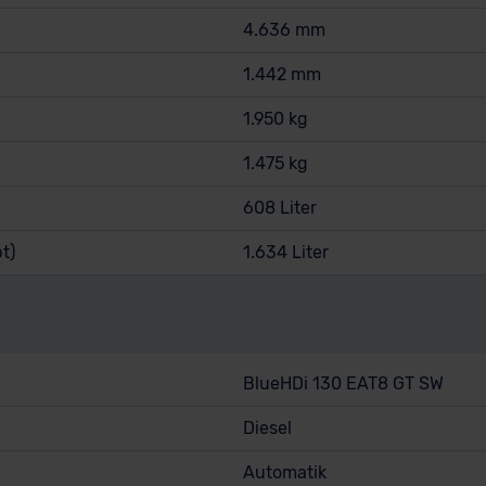
4.636 mm
1.442 mm
1.950 kg
1.475 kg
608 Liter
t)
1.634 Liter
BlueHDi 130 EAT8 GT SW
Diesel
Automatik