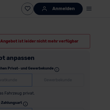
Anmelden
Angebot ist leider nicht mehr verfügbar
ot anpassen
chen Privat- und Gewerbekunde
ivatkunde
Gewerbekunde
as Fahrzeug privat.
e Zahlungsart