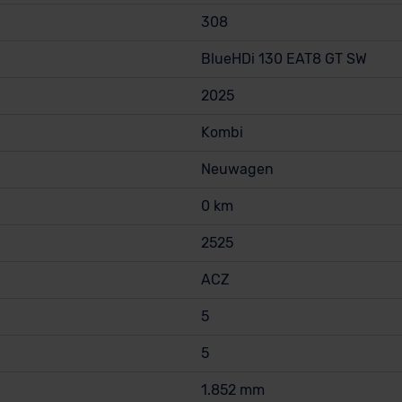
308
BlueHDi 130 EAT8 GT SW
2025
Kombi
Neuwagen
0 km
2525
ACZ
5
5
1.852 mm