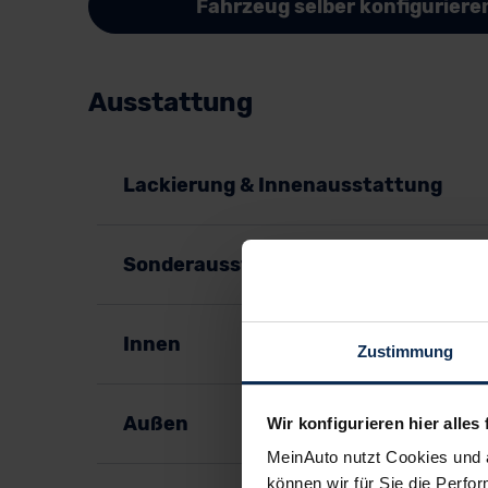
Fahrzeug selber konfiguriere
Ausstattung
Lackierung & Innenausstattung
Sonderausstattung
Innen
Zustimmung
Außen
Wir konfigurieren hier alles 
MeinAuto nutzt Cookies und 
können wir für Sie die Perfor