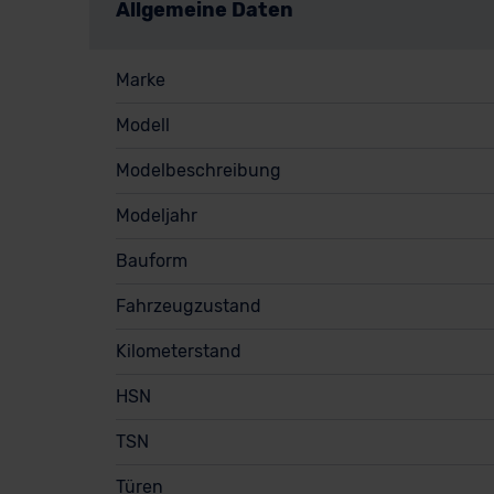
Allgemeine Daten
Marke
Modell
Modelbeschreibung
Modeljahr
Bauform
Fahrzeugzustand
Kilometerstand
HSN
TSN
Türen