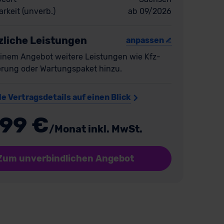
rkeit (unverb.)
ab 09/2026
zliche Leistungen
anpassen
inem Angebot weitere Leistungen wie Kfz-
erung oder Wartungspaket hinzu.
le Vertragsdetails auf einen Blick
199 €
/Monat inkl. MwSt.
Zum unverbindlichen Angebot