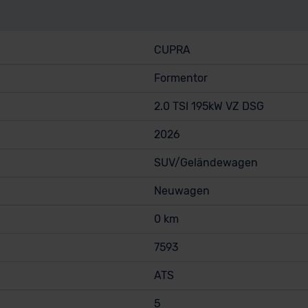
CUPRA
Formentor
2.0 TSI 195kW VZ DSG
2026
SUV/Geländewagen
Neuwagen
0 km
7593
ATS
5