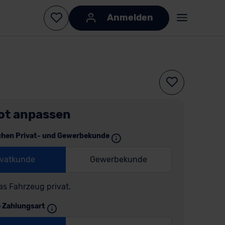
Anmelden
ot anpassen
chen Privat- und Gewerbekunde
ivatkunde
Gewerbekunde
as Fahrzeug privat.
e Zahlungsart