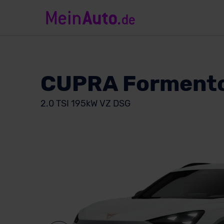
CUPRA Formento
2.0 TSI 195kW VZ DSG