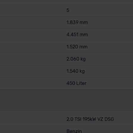
5
1.839 mm
4.451 mm
1.520 mm
2.060 kg
1.540 kg
450 Liter
2.0 TSI 195kW VZ DSG
Benzin