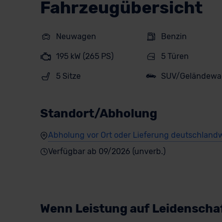
Fahrzeugübersicht
Neuwagen
Benzin
195 kW (265 PS)
5 Türen
5 Sitze
SUV/Geländewa
Standort/Abholung
Abholung vor Ort oder Lieferung deutschlandw
Verfügbar ab 09/2026 (unverb.)
Wenn Leistung auf Leidenschaf