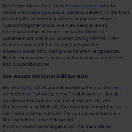
Das Segment der Golf- bzw.
Kompaktklasse
wird bei
Skoda vom
Rapid Spaceback
bestens bedient. In der Cool
Edition gibt es auch hier wieder einige interessante
Ausstattungsmerkmale, wie zum Beispiel einen
höhenverstellbaren Fahrer- sowie Beifahrersitz.
Außerdem soll das Musiksystem Swing mit AM / FM-
Radio, an das auch hier sechs Lautsprecher
angeschlossen sind, klangvolle Fahrten versprechen.
Nebelscheinwerfer tragen zum Sicherheitskonzept des
Rapid Spacebacks bei.
Der Skoda Yeti Cool Edition SUV
Bei den
SUVs
hat Skoda bekanntermaßen mit dem
Yeti
ein beliebtes Fahrzeug in der Produktpalette, das als
Sondermodell Cool Edition mit einem attraktiven
Preisvorteil erhältlich ist. Das Interieur kommt hier in
der Farbe Granite-Schwarz / Grau und wird durch ein
Drei-Speichen-Lederlenkrad mit
Multifunktionstastenabgerundet. Als besonderes