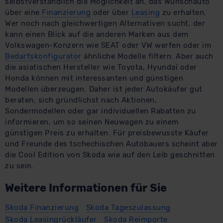
selbstverständlich die Möglichkeit an, das Wunschauto
über eine
Finanzierung
oder über
Leasing
zu erhalten.
Wer noch nach gleichwertigen Alternativen sucht, der
kann einen Blick auf die anderen Marken aus dem
Volkswagen-Konzern wie SEAT oder VW werfen oder im
Bedarfskonfigurator
ähnliche Modelle filtern. Aber auch
die asiatischen Hersteller wie Toyota, Hyundai oder
Honda können mit interessanten und günstigen
Modellen überzeugen. Daher ist jeder Autokäufer gut
beraten, sich gründlichst nach Aktionen,
Sondermodellen oder gar individuellen Rabatten zu
informieren, um so seinen Neuwagen zu einem
günstigen Preis zu erhalten. Für preisbewusste Käufer
und Freunde des tschechischen Autobauers scheint aber
die Cool Edition von Skoda wie auf den Leib geschnitten
zu sein.
Weitere Informationen für Sie
Skoda Finanzierung
Skoda Tageszulassung
Skoda Leasingrückläufer
Skoda Reimporte