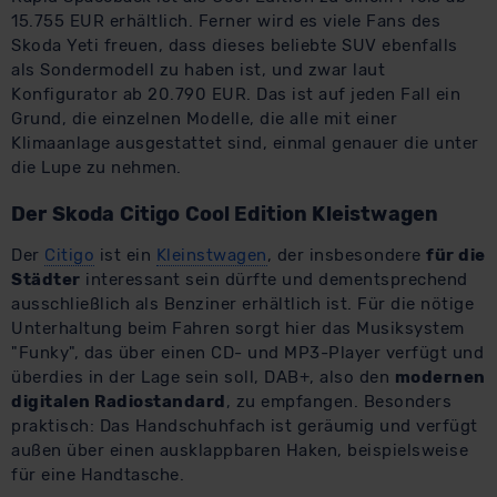
15.755 EUR erhältlich. Ferner wird es viele Fans des
Skoda Yeti freuen, dass dieses beliebte SUV ebenfalls
als Sondermodell zu haben ist, und zwar laut
Konfigurator ab 20.790 EUR. Das ist auf jeden Fall ein
Grund, die einzelnen Modelle, die alle mit einer
Klimaanlage ausgestattet sind, einmal genauer die unter
die Lupe zu nehmen.
Der Skoda Citigo Cool Edition Kleistwagen
Der
Citigo
ist ein
Kleinstwagen
, der insbesondere
für die
Städter
interessant sein dürfte und dementsprechend
ausschließlich als Benziner erhältlich ist. Für die nötige
Unterhaltung beim Fahren sorgt hier das Musiksystem
"Funky", das über einen CD- und MP3-Player verfügt und
überdies in der Lage sein soll, DAB+, also den
modernen
digitalen Radiostandard
, zu empfangen. Besonders
praktisch: Das Handschuhfach ist geräumig und verfügt
außen über einen ausklappbaren Haken, beispielsweise
für eine Handtasche.