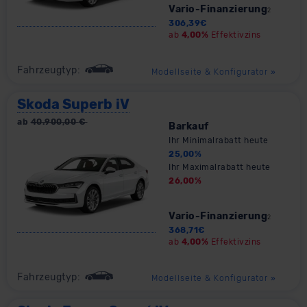
Vario-Finanzierung
2
306,39
€
ab
4,00%
Effektivzins
Fahrzeugtyp:
Modellseite & Konfigurator
»
Skoda Superb iV
ab
40.900,00
€
Barkauf
Ihr Minimalrabatt heute
25,00
%
Ihr Maximalrabatt heute
26,00
%
Vario-Finanzierung
2
368,71
€
ab
4,00%
Effektivzins
Fahrzeugtyp:
Modellseite & Konfigurator
»