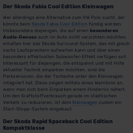
Der Skoda Fabia Cool Edition Kleinwagen
Wer allerdings eine Alternative zum VW Polo sucht, der
könnte beim
Skoda Fabia Cool Edition
fündig werden.
Insbesondere diejenigen, die auf einen
besonderen
Audio-Genuss
auch im Auto nicht verzichten möchten,
erhalten hier das Skoda Surround-System, das mit gleich
sechs Lautsprechern aufwarten kann und über einen
besonders effektvollen Subwoofer-Effekt verfügen soll.
Interessant für diejenigen, die entspannt und mit Hilfe
aktueller Technik einparken möchten, sind die
Parksensoren, die der Tscheche unter den Kleinwagen
integriert hat. Diese zeigen mittels eines Warntons an,
wenn man sich beim Einparken einem Hindernis nähert.
Um den Kraftstoffverbrauch gerade im städtischen
Verkehr zu reduzieren, ist dem
Kleinwagen
zudem ein
Start-Stopp-System eingebaut.
Der Skoda Rapid Spaceback Cool Edition
Kompaktklasse