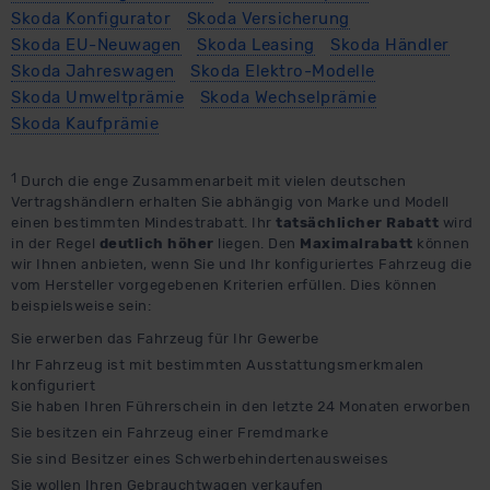
Skoda Konfigurator
Skoda Versicherung
Skoda EU-Neuwagen
Skoda Leasing
Skoda Händler
Skoda Jahreswagen
Skoda Elektro-Modelle
Skoda Umweltprämie
Skoda Wechselprämie
Skoda Kaufprämie
1
Durch die enge Zusammenarbeit mit vielen deutschen
Vertragshändlern erhalten Sie abhängig von Marke und Modell
einen bestimmten Mindestrabatt. Ihr
tatsächlicher Rabatt
wird
in der Regel
deutlich höher
liegen. Den
Maximalrabatt
können
wir Ihnen anbieten, wenn Sie und Ihr konfiguriertes Fahrzeug die
vom Hersteller vorgegebenen Kriterien erfüllen. Dies können
beispielsweise sein:
Sie erwerben das Fahrzeug für Ihr Gewerbe
Ihr Fahrzeug ist mit bestimmten Ausstattungsmerkmalen
konfiguriert
Sie haben Ihren Führerschein in den letzte 24 Monaten erworben
Sie besitzen ein Fahrzeug einer Fremdmarke
Sie sind Besitzer eines Schwerbehindertenausweises
Sie wollen Ihren Gebrauchtwagen verkaufen