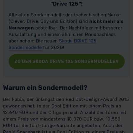
"Drive 125"!
Alle alten Sondermodelle der tschechischen Marke
(Clever, Drive, Joy und Edition) sind
nicht mehr als
Neuwagen
bestellbar. Der Nachfolger mit besserer
Ausstattung und einem ähnlichen Preisnachlass
aber schon: Die neuen
Skoda DRIVE 125
Sondermodelle
für 2020!
ZU DEN SKODA DRIVE 125 SONDERMODELLEN
Warum ein Sondermodell?
Der Fabia, der unlängst den Red Dot-Design-Award 2015
gewonnen hat, in der Cool Edition mit einem Preis ab
12.640 EUR und der Citigo je nach Anzahl der Türen mit
einem Preis von mindestens 10.070 EUR bzw. 10.550
EUR für die fünf-türige-Variante angeboten. Auch der
Rapid Spaceback ist als Cool Edition zu einem Preis ab