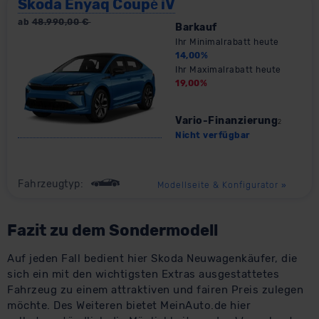
Skoda Enyaq Coupé iV
ab
48.990,00
€
Barkauf
Ihr Minimalrabatt heute
14,00
%
Ihr Maximalrabatt heute
19,00
%
Vario-Finanzierung
2
Nicht verfügbar
Fahrzeugtyp:
Modellseite & Konfigurator
»
Fazit zu dem Sondermodell
Auf jeden Fall bedient hier Skoda Neuwagenkäufer, die
sich ein mit den wichtigsten Extras ausgestattetes
Fahrzeug zu einem attraktiven und fairen Preis zulegen
möchte. Des Weiteren bietet MeinAuto.de hier