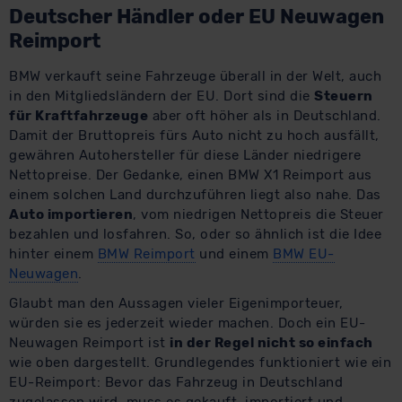
Deutscher Händler oder EU Neuwagen
Reimport
BMW verkauft seine Fahrzeuge überall in der Welt, auch
in den Mitgliedsländern der EU. Dort sind die
Steuern
für Kraftfahrzeuge
aber oft höher als in Deutschland.
Damit der Bruttopreis fürs Auto nicht zu hoch ausfällt,
gewähren Autohersteller für diese Länder niedrigere
Nettopreise. Der Gedanke, einen BMW X1 Reimport aus
einem solchen Land durchzuführen liegt also nahe. Das
Auto importieren
, vom niedrigen Nettopreis die Steuer
bezahlen und losfahren. So, oder so ähnlich ist die Idee
hinter einem
BMW Reimport
und einem
BMW EU-
Neuwagen
.
Glaubt man den Aussagen vieler Eigenimporteuer,
würden sie es jederzeit wieder machen. Doch ein EU-
Neuwagen Reimport ist
in der Regel nicht so einfach
wie oben dargestellt. Grundlegendes funktioniert wie ein
EU-Reimport: Bevor das Fahrzeug in Deutschland
zugelassen wird, muss es gekauft, importiert und