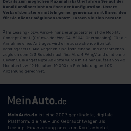
Details zum möglichen Maximalrabatt erfahren Sie auf der
Konditionsübersicht am Ende der Konfiguration. Unsere
Verkaufsberater ermitteln gerne, gemeinsam mit Ihnen, den
Datenschutzerklärung
|
Impressum
für Sie höchst möglichen Rabatt. Lassen Sie sich beraten.
2
Ihr Leasing- bzw. Vario-Finanzierungspartner ist die Mobility
Concept GmbH (Grünwalder Weg 34, 82041 Oberhaching). Für die
Annahme eines Antrages wird eine ausreichende Bonität
vorausgesetzt. Alle Angaben sind freibleibend und entsprechen
zugleich dem 2/3 Beispiel nach §6a Abs. 4 PAngV und sind ohne
Gewähr. Die angezeigte Ab-Rate wurde mit einer Laufzeit von 48
Monaten bzw. 12 Monaten, 10.000km Fahrleistung und 0€
Anzahlung gerechnet.