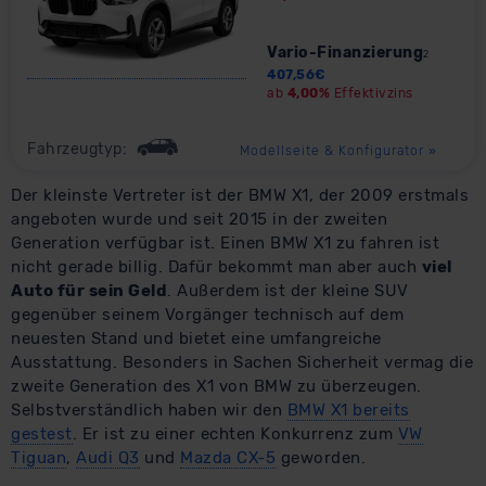
Vario-Finanzierung
2
407,56
€
ab
4,00%
Effektivzins
Fahrzeugtyp:
Modellseite & Konfigurator
»
Der kleinste Vertreter ist der BMW X1, der 2009 erstmals
angeboten wurde und seit 2015 in der zweiten
Generation verfügbar ist. Einen BMW X1 zu fahren ist
nicht gerade billig. Dafür bekommt man aber auch
viel
Auto für sein Geld
. Außerdem ist der kleine SUV
gegenüber seinem Vorgänger technisch auf dem
neuesten Stand und bietet eine umfangreiche
Ausstattung. Besonders in Sachen Sicherheit vermag die
zweite Generation des X1 von BMW zu überzeugen.
Selbstverständlich haben wir den
BMW X1 bereits
gestest
. Er ist zu einer echten Konkurrenz zum
VW
Tiguan
,
Audi Q3
und
Mazda CX-5
geworden.