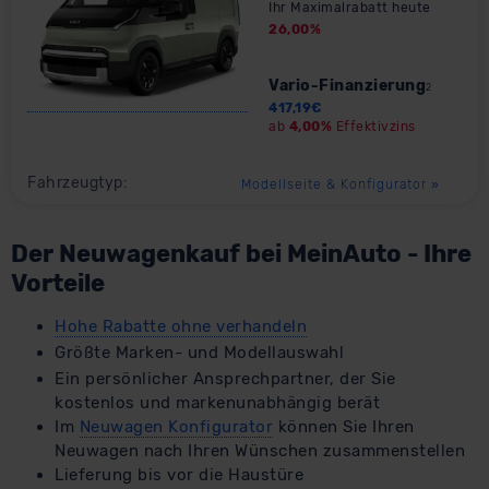
Ihr Maximalrabatt heute
26,00
%
Vario-Finanzierung
2
417,19
€
ab
4,00%
Effektivzins
Fahrzeugtyp:
Modellseite & Konfigurator
»
Der Neuwagenkauf bei MeinAuto - Ihre
Vorteile
Hohe Rabatte ohne verhandeln
Größte Marken- und Modellauswahl
Ein persönlicher Ansprechpartner, der Sie
kostenlos und markenunabhängig berät
Im
Neuwagen Konfigurator
können Sie Ihren
Neuwagen nach Ihren Wünschen zusammenstellen
Lieferung bis vor die Haustüre