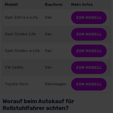
Modell
Bauform
Mehr Infos
Opel Zafira e-Life
Van
ZUM MODELL
Opel Combo Life
Van
ZUM MODELL
Opel Combo-e Life
Van
ZUM MODELL
VW Caddy
Van
ZUM MODELL
Toyota Yaris
Kleinwagen
ZUM MODELL
Worauf beim Autokauf für
Rollstuhlfahrer achten?