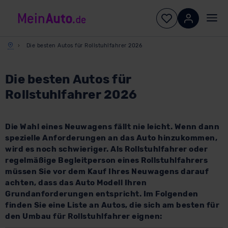
Die besten Autos für Rollstuhlfahrer 2026
Die besten Autos für
Rollstuhlfahrer 2026
Die Wahl eines Neuwagens fällt nie leicht. Wenn dann
spezielle Anforderungen an das Auto hinzukommen,
wird es noch schwieriger. Als Rollstuhlfahrer oder
regelmäßige Begleitperson eines Rollstuhlfahrers
müssen Sie vor dem Kauf Ihres Neuwagens darauf
achten, dass das Auto Modell Ihren
Grundanforderungen entspricht. Im Folgenden
finden Sie eine Liste an Autos, die sich am besten für
den Umbau für Rollstuhlfahrer eignen: