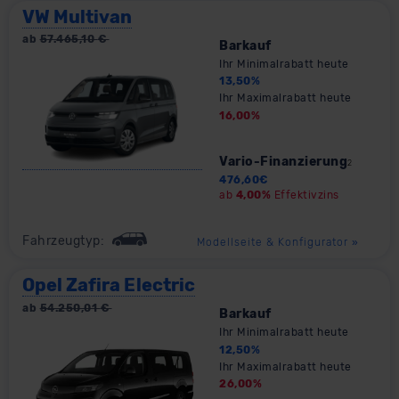
VW Multivan
ab
57.465,10
€
Barkauf
Ihr Minimalrabatt heute
13,50
%
Ihr Maximalrabatt heute
16,00
%
Vario-Finanzierung
2
476,60
€
ab
4,00%
Effektivzins
Fahrzeugtyp:
Modellseite & Konfigurator
»
Opel Zafira Electric
ab
54.250,01
€
Barkauf
Ihr Minimalrabatt heute
12,50
%
Ihr Maximalrabatt heute
26,00
%