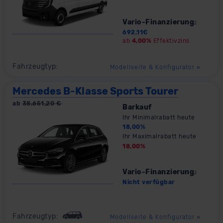
Vario-Finanzierung
2
692,11
€
ab
4,00%
Effektivzins
Fahrzeugtyp:
Modellseite & Konfigurator
»
Mercedes B-Klasse Sports Tourer
ab
38.651,20
€
Barkauf
Ihr Minimalrabatt heute
18,00
%
Ihr Maximalrabatt heute
18,00
%
Vario-Finanzierung
2
Nicht verfügbar
Fahrzeugtyp:
Modellseite & Konfigurator
»