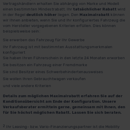
Vertragshändlern erhalten Sie abhängig von Marke und Modell
einen bestimmten Mindestrabatt. Ihr
tatsächlicher Rabatt
wird
in der Regel
deutlich höher
liegen. Den
Maximalrabatt
können
wir Ihnen anbieten, wenn Sie und Ihr konfiguriertes Fahrzeug die
vom Hersteller vorgegebenen Kriterien erfüllen. Dies können
beispielsweise sein:
Sie erwerben das Fahrzeug für Ihr Gewerbe
Ihr Fahrzeug ist mit bestimmten Ausstattungsmerkmalen
konfiguriert
Sie haben Ihren Führerschein in den letzte 24 Monaten erworben
Sie besitzen ein Fahrzeug einer Fremdmarke
Sie sind Besitzer eines Schwerbehindertenausweises
Sie wollen Ihren Gebrauchtwagen verkaufen
und viele andere Kriterien
Details zum möglichen Maximalrabatt erfahren Sie auf der
Konditionsübersicht am Ende der Konfiguration. Unsere
Verkaufsberater ermitteln gerne, gemeinsam mit Ihnen, den
für Sie höchst möglichen Rabatt. Lassen Sie sich beraten.
2
Ihr Leasing- bzw. Vario-Finanzierungspartner ist die Mobility