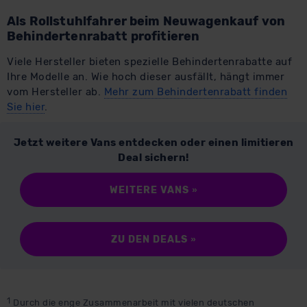
Als Rollstuhlfahrer beim Neuwagenkauf von
Behindertenrabatt profitieren
Viele Hersteller bieten spezielle Behindertenrabatte auf
Ihre Modelle an. Wie hoch dieser ausfällt, hängt immer
vom Hersteller ab.
Mehr zum Behindertenrabatt finden
Sie hier
.
Jetzt weitere Vans entdecken oder einen limitieren
Deal sichern!
WEITERE VANS
»
ZU DEN DEALS
»
1
Durch die enge Zusammenarbeit mit vielen deutschen