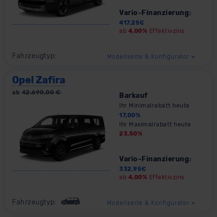
Vario-Finanzierung
2
417,25
€
ab
4,00%
Effektivzins
Fahrzeugtyp:
Modellseite & Konfigurator
»
Opel Zafira
ab
42.690,00
€
Barkauf
Ihr Minimalrabatt heute
17,00
%
Ihr Maximalrabatt heute
23,50
%
Vario-Finanzierung
2
332,95
€
ab
4,00%
Effektivzins
Fahrzeugtyp:
Modellseite & Konfigurator
»