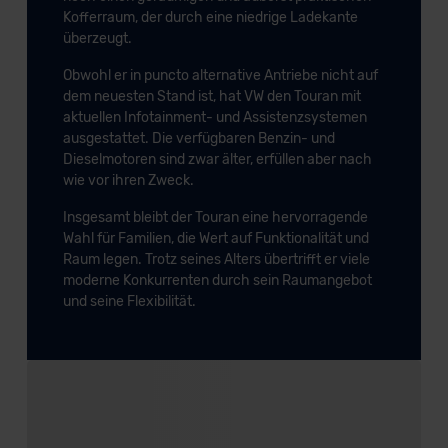
Kofferraum, der durch eine niedrige Ladekante
überzeugt.
Obwohl er in puncto alternative Antriebe nicht auf
dem neuesten Stand ist, hat VW den Touran mit
aktuellen Infotainment- und Assistenzsystemen
ausgestattet. Die verfügbaren Benzin- und
Dieselmotoren sind zwar älter, erfüllen aber nach
wie vor ihren Zweck.
Insgesamt bleibt der Touran eine hervorragende
Wahl für Familien, die Wert auf Funktionalität und
Raum legen. Trotz seines Alters übertrifft er viele
moderne Konkurrenten durch sein Raumangebot
und seine Flexibilität.