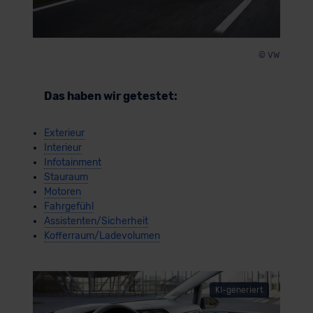
© VW
Das haben wir getestet:
Exterieur
Interieur
Infotainment
Stauraum
Motoren
Fahrgefühl
Assistenten/Sicherheit
Kofferraum/Ladevolumen
KI-generiert