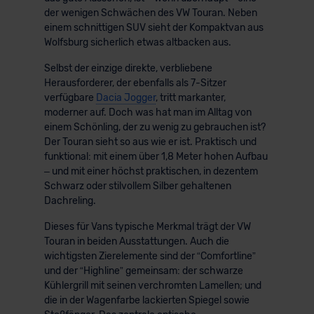
der wenigen Schwächen des VW Touran. Neben
einem schnittigen SUV sieht der Kompaktvan aus
Wolfsburg sicherlich etwas altbacken aus.
Selbst der einzige direkte, verbliebene
Herausforderer, der ebenfalls als 7-Sitzer
verfügbare
Dacia Jogger
, tritt markanter,
moderner auf. Doch was hat man im Alltag von
einem Schönling, der zu wenig zu gebrauchen ist?
Der Touran sieht so aus wie er ist. Praktisch und
funktional: mit einem über 1,8 Meter hohen Aufbau
– und mit einer höchst praktischen, in dezentem
Schwarz oder stilvollem Silber gehaltenen
Dachreling.
Dieses für Vans typische Merkmal trägt der VW
Touran in beiden Ausstattungen. Auch die
wichtigsten Zierelemente sind der “Comfortline”
und der “Highline” gemeinsam: der schwarze
Kühlergrill mit seinen verchromten Lamellen; und
die in der Wagenfarbe lackierten Spiegel sowie