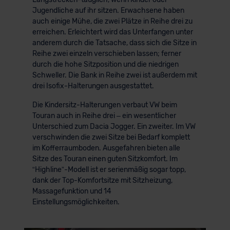
Jugendliche auf ihr sitzen. Erwachsene haben
auch einige Mühe, die zwei Plätze in Reihe drei zu
erreichen. Erleichtert wird das Unterfangen unter
anderem durch die Tatsache, dass sich die Sitze in
Reihe zwei einzeln verschieben lassen; ferner
durch die hohe Sitzposition und die niedrigen
Schweller. Die Bank in Reihe zwei ist außerdem mit
drei Isofix-Halterungen ausgestattet.
Die Kindersitz-Halterungen verbaut VW beim
Touran auch in Reihe drei – ein wesentlicher
Unterschied zum Dacia Jogger. Ein zweiter. Im VW
verschwinden die zwei Sitze bei Bedarf komplett
im Kofferraumboden. Ausgefahren bieten alle
Sitze des Touran einen guten Sitzkomfort. Im
“Highline”-Modell ist er serienmäßig sogar topp,
dank der Top-Komfortsitze mit Sitzheizung,
Massagefunktion und 14
Einstellungsmöglichkeiten.