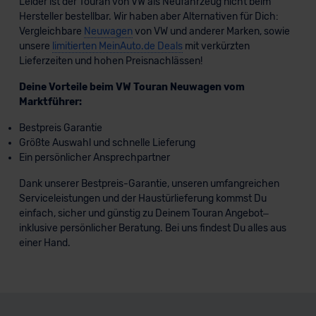
Leider ist der Touran von VW als Neufahrzeug nicht beim
Hersteller bestellbar. Wir haben aber Alternativen für Dich:
Vergleichbare
Neuwagen
von VW und anderer Marken, sowie
unsere
limitierten MeinAuto.de Deals
mit verkürzten
Lieferzeiten und hohen Preisnachlässen!
Deine Vorteile beim VW Touran Neuwagen vom
Marktführer:
Bestpreis Garantie
Größte Auswahl und schnelle Lieferung
Ein persönlicher Ansprechpartner
Dank unserer Bestpreis-Garantie, unseren umfangreichen
Serviceleistungen und der Haustürlieferung kommst Du
einfach, sicher und günstig zu Deinem Touran Angebot–
inklusive persönlicher Beratung. Bei uns findest Du alles aus
einer Hand.