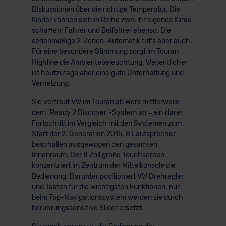
Diskussionen über die richtige Temperatur. Die
Kinder können sich in Reihe zwei ihr eigenes Klima
schaffen; Fahrer und Beifahrer ebenso. Die
serienmäßige 2-Zonen-Automatik tut’s aber auch.
Für eine besondere Stimmung sorgt im Touran
Highline die Ambientebeleuchtung. Wesentlicher
ist heutzutage aber eine gute Unterhaltung und
Vernetzung.
Sie vertraut VW im Touran ab Werk mittlerweile
dem "Ready 2 Discover"-System an – ein klarer
Fortschritt im Vergleich mit den Systemen zum
Start der 2. Generation 2015. 8 Lautsprecher
beschallen ausgewogen den gesamten
Innenraum. Der 8 Zoll große Touchscreen
konzentriert im Zentrum der Mittelkonsole die
Bedienung. Darunter positioniert VW Drehregler
und Tasten für die wichtigsten Funktionen; nur
beim Top-Navigationssystem werden sie durch
berührungssensitive Slider ersetzt.