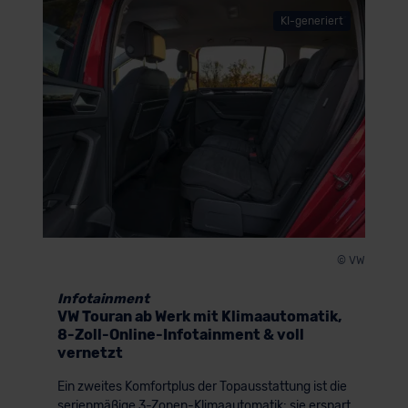
KI-generiert
© VW
Infotainment
VW Touran ab Werk mit Klimaautomatik,
8-Zoll-Online-Infotainment & voll
vernetzt
Ein zweites Komfortplus der Topausstattung ist die
serienmäßige 3-Zonen-Klimaautomatik: sie erspart