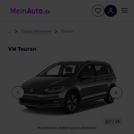
...
Touran Varianten
Touran
VW Touran
1 / 26
Modellbeispiel: Abbildung kann abweichen