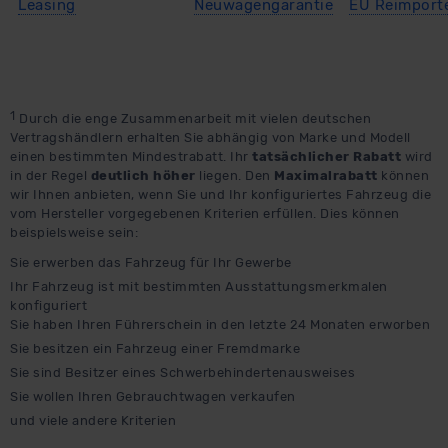
Leasing
Neuwagengarantie
EU Reimport
1
Durch die enge Zusammenarbeit mit vielen deutschen
Vertragshändlern erhalten Sie abhängig von Marke und Modell
einen bestimmten Mindestrabatt. Ihr
tatsächlicher Rabatt
wird
in der Regel
deutlich höher
liegen. Den
Maximalrabatt
können
wir Ihnen anbieten, wenn Sie und Ihr konfiguriertes Fahrzeug die
vom Hersteller vorgegebenen Kriterien erfüllen. Dies können
beispielsweise sein:
Sie erwerben das Fahrzeug für Ihr Gewerbe
Ihr Fahrzeug ist mit bestimmten Ausstattungsmerkmalen
konfiguriert
Sie haben Ihren Führerschein in den letzte 24 Monaten erworben
Sie besitzen ein Fahrzeug einer Fremdmarke
Sie sind Besitzer eines Schwerbehindertenausweises
Sie wollen Ihren Gebrauchtwagen verkaufen
und viele andere Kriterien