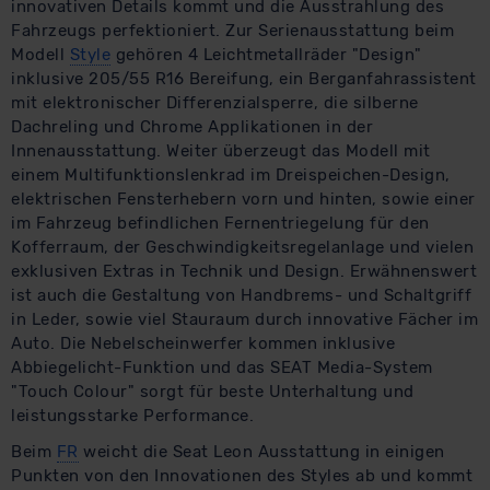
innovativen Details kommt und die Ausstrahlung des
Fahrzeugs perfektioniert. Zur Serienausstattung beim
Modell
Style
gehören 4 Leichtmetallräder "Design"
inklusive 205/55 R16 Bereifung, ein Berganfahrassistent
mit elektronischer Differenzialsperre, die silberne
Dachreling und Chrome Applikationen in der
Innenausstattung. Weiter überzeugt das Modell mit
einem Multifunktionslenkrad im Dreispeichen-Design,
elektrischen Fensterhebern vorn und hinten, sowie einer
im Fahrzeug befindlichen Fernentriegelung für den
Kofferraum, der Geschwindigkeitsregelanlage und vielen
exklusiven Extras in Technik und Design. Erwähnenswert
ist auch die Gestaltung von Handbrems- und Schaltgriff
in Leder, sowie viel Stauraum durch innovative Fächer im
Auto. Die Nebelscheinwerfer kommen inklusive
Abbiegelicht-Funktion und das SEAT Media-System
"Touch Colour" sorgt für beste Unterhaltung und
leistungsstarke Performance.
Beim
FR
weicht die Seat Leon Ausstattung in einigen
Punkten von den Innovationen des Styles ab und kommt