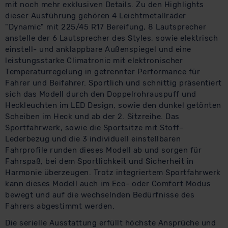
mit noch mehr exklusiven Details. Zu den Highlights
dieser Ausführung gehören 4 Leichtmetallräder
"Dynamic" mit 225/45 R17 Bereifung, 8 Lautsprecher
anstelle der 6 Lautsprecher des Styles, sowie elektrisch
einstell- und anklappbare Außenspiegel und eine
leistungsstarke Climatronic mit elektronischer
Temperaturregelung in getrennter Performance für
Fahrer und Beifahrer. Sportlich und schnittig präsentiert
sich das Modell durch den Doppelrohrauspuff und
Heckleuchten im LED Design, sowie den dunkel getönten
Scheiben im Heck und ab der 2. Sitzreihe. Das
Sportfahrwerk, sowie die Sportsitze mit Stoff-
Lederbezug und die 3 individuell einstellbaren
Fahrprofile runden dieses Modell ab und sorgen für
Fahrspaß, bei dem Sportlichkeit und Sicherheit in
Harmonie überzeugen. Trotz integriertem Sportfahrwerk
kann dieses Modell auch im Eco- oder Comfort Modus
bewegt und auf die wechselnden Bedürfnisse des
Fahrers abgestimmt werden.
Die serielle Ausstattung erfüllt höchste Ansprüche und