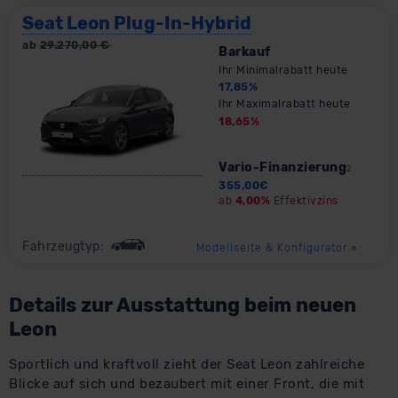
Seat Leon Plug-In-Hybrid
ab
29.270,00
€
Barkauf
Ihr Minimalrabatt heute
17,85
%
Ihr Maximalrabatt heute
18,65
%
Vario-Finanzierung
2
355,00
€
ab
4,00%
Effektivzins
Fahrzeugtyp:
Modellseite & Konfigurator
»
Details zur Ausstattung beim neuen
Leon
Sportlich und kraftvoll zieht der Seat Leon zahlreiche
Blicke auf sich und bezaubert mit einer Front, die mit