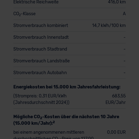
Elektrische Reichweite
416,0 km
CO
-Klasse
A
2
Stromverbrauch kombiniert
14,7 kWh/100 km
Stromverbrauch Innenstadt
-
Stromverbrauch Stadtrand
-
Stromverbrauch Landstraße
-
Stromverbrauch Autobahn
-
Energiekosten bei 15.000 km Jahresfahrleistung:
(Strompreis: 0,31 EUR/kWh
683,55
(Jahresdurchschnitt 2024))
EUR/Jahr
Mögliche CO
-Kosten über die nächsten 10 Jahre
2
2
(15.000 km/Jahr):
bei einem angenommenen mittleren
0,00 EUR
durchschnittlichen CO
-Preis von 127,00