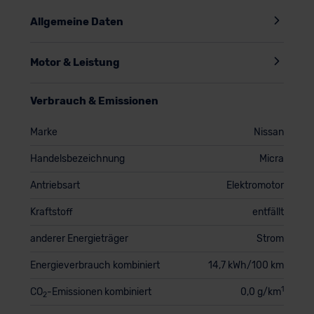
Allgemeine Daten
Motor & Leistung
Verbrauch & Emissionen
Marke
Nissan
Handelsbezeichnung
Micra
Antriebsart
Elektromotor
Kraftstoff
entfällt
anderer Energieträger
Strom
Energieverbrauch kombiniert
14,7 kWh/100 km
1
CO
-Emissionen kombiniert
0,0 g/km
2