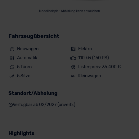
Modellbeispiel: Abbildung kann abweichen
Fahrzeugübersicht
Neuwagen
Elektro
Automatik
110 kW (150 PS)
5 Türen
Listenpreis: 35.400 €
5 Sitze
Kleinwagen
Standort/Abholung
Verfügbar ab 02/2027 (unverb.)
Highlights