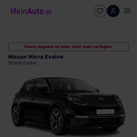
Dieses Angebot ist leider nicht mehr verfügbar
Nissan Micra Evolve
52 kWh Evolve