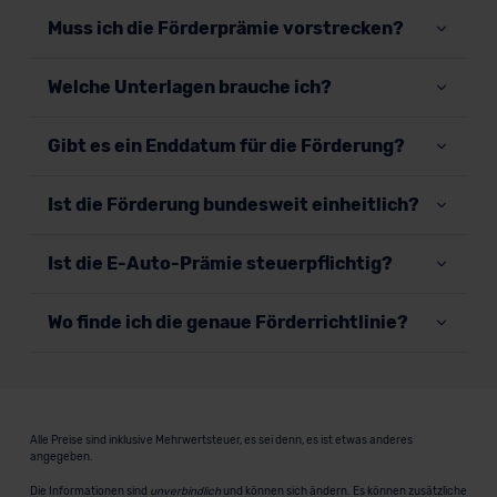
Muss ich die Förderprämie vorstrecken?
Welche Unterlagen brauche ich?
Gibt es ein Enddatum für die Förderung?
Ist die Förderung bundesweit einheitlich?
Ist die E-Auto-Prämie steuerpflichtig?
Wo finde ich die genaue Förderrichtlinie?
Alle Preise sind inklusive Mehrwertsteuer, es sei denn, es ist etwas anderes
angegeben.
Die Informationen sind
unverbindlich
und können sich ändern. Es können zusätzliche