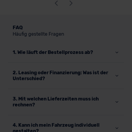
FAQ
Häufig gestellte Fragen
1. Wie läuft der Bestellprozess ab?
2. Leasing oder Finanzierung: Was ist der
Unterschied?
3. Mit welchen Lieferzeiten muss ich
rechnen?
4. Kann ich mein Fahrzeug individuell
gestalten?