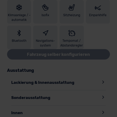
Klimaanlage / -
Isofix
Sitzheizung
Einparkhilfe
automatik
Bluetooth
Navigations-
Tempomat /
system
Abstandsregler
Fahrzeug selber konfigurieren
Ausstattung
Lackierung & Innenausstattung
Sonderausstattung
Innen