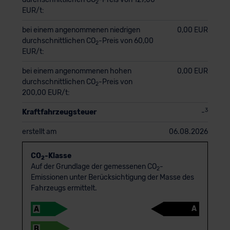
2
EUR/t:
bei einem angenommenen niedrigen
0,00 EUR
durchschnittlichen CO
-Preis von 60,00
2
EUR/t:
bei einem angenommenen hohen
0,00 EUR
durchschnittlichen CO
-Preis von
2
200,00 EUR/t:
3
Kraftfahrzeugsteuer
-
erstellt am
06.08.2026
CO
-Klasse
2
Auf der Grundlage der gemessenen CO
-
2
Emissionen unter Berücksichtigung der Masse des
Fahrzeugs ermittelt.
A
A
B