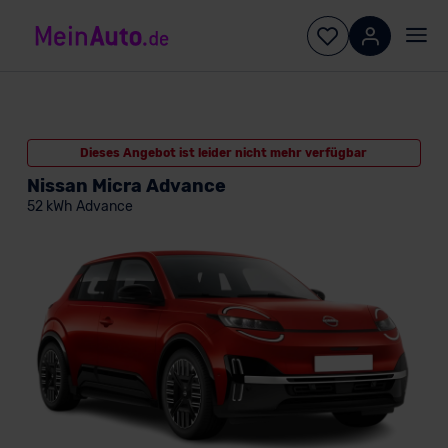
Dieses Angebot ist leider nicht mehr verfügbar
Nissan Micra Advance
52 kWh Advance