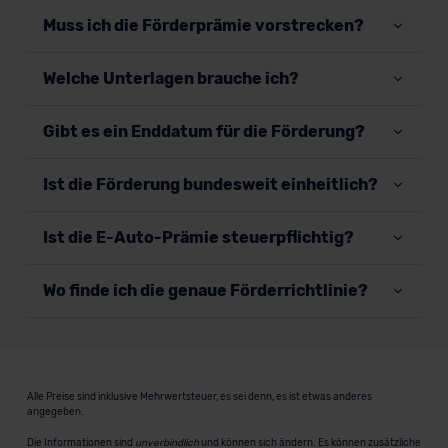
Muss ich die Förderprämie vorstrecken?
Welche Unterlagen brauche ich?
Gibt es ein Enddatum für die Förderung?
Ist die Förderung bundesweit einheitlich?
Ist die E-Auto-Prämie steuerpflichtig?
Wo finde ich die genaue Förderrichtlinie?
Alle Preise sind inklusive Mehrwertsteuer, es sei denn, es ist etwas anderes
angegeben.
Die Informationen sind
unverbindlich
und können sich ändern. Es können zusätzliche