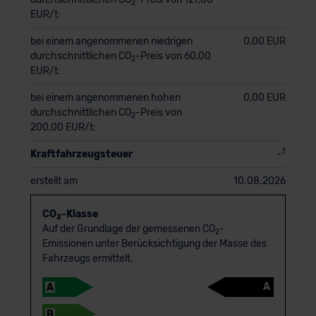
2
EUR/t:
bei einem angenommenen niedrigen
0,00 EUR
durchschnittlichen CO
-Preis von 60,00
2
EUR/t:
bei einem angenommenen hohen
0,00 EUR
durchschnittlichen CO
-Preis von
2
200,00 EUR/t:
3
Kraftfahrzeugsteuer
-
erstellt am
10.08.2026
CO
-Klasse
2
Auf der Grundlage der gemessenen CO
-
2
Emissionen unter Berücksichtigung der Masse des
Fahrzeugs ermittelt.
A
A
B