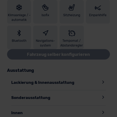
Klimaanlage / -
Isofix
Sitzheizung
Einparkhilfe
automatik
Bluetooth
Navigations-
Tempomat /
system
Abstandsregler
Fahrzeug selber konfigurieren
Ausstattung
Lackierung & Innenausstattung
Sonderausstattung
Innen