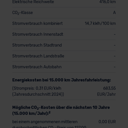
Elektrische Reichweite
416,0 km
CO
-Klasse
A
2
Stromverbrauch kombiniert
14,7 kWh/100 km
Stromverbrauch Innenstadt
-
Stromverbrauch Stadtrand
-
Stromverbrauch Landstraße
-
Stromverbrauch Autobahn
-
Energiekosten bei 15.000 km Jahresfahrleistung:
(Strompreis: 0,31 EUR/kWh
683,55
(Jahresdurchschnitt 2024))
EUR/Jahr
Mögliche CO
-Kosten über die nächsten 10 Jahre
2
2
(15.000 km/Jahr):
bei einem angenommenen mittleren
0,00 EUR
durchschnittlichen CO
-Preis von 127,00