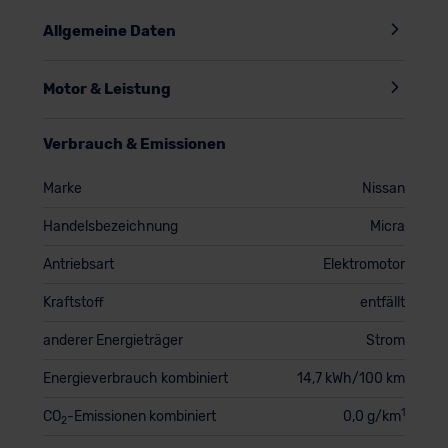
Allgemeine Daten
Motor & Leistung
Verbrauch & Emissionen
Marke
Nissan
Handelsbezeichnung
Micra
Antriebsart
Elektromotor
Kraftstoff
entfällt
anderer Energieträger
Strom
Energieverbrauch kombiniert
14,7 kWh/100 km
1
CO
-Emissionen kombiniert
0,0 g/km
2