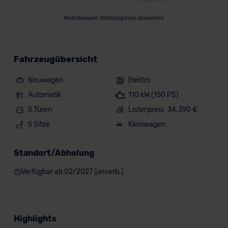
Modellbeispiel: Abbildung kann abweichen
Fahrzeugübersicht
Neuwagen
Elektro
Automatik
110 kW (150 PS)
5 Türen
Listenpreis: 34.390 €
5 Sitze
Kleinwagen
Standort/Abholung
Verfügbar ab 02/2027 (unverb.)
Highlights