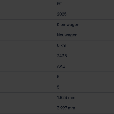
GT
2025
Kleinwagen
Neuwagen
0 km
2438
AAB
5
5
1.823 mm
3.997 mm