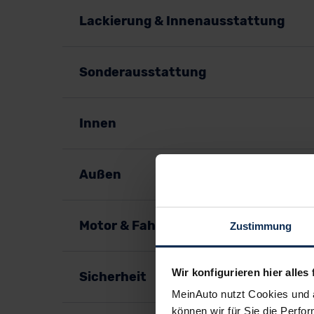
Lackierung & Innenausstattung
Sonderausstattung
Innen
Außen
Motor & Fahrspaß
Zustimmung
Wir konfigurieren hier alles 
Sicherheit
MeinAuto nutzt Cookies und 
können wir für Sie die Perfor