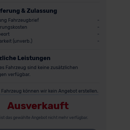
eferung & Zulassung
ung Fahrzeugbrief
-
rungskosten
-
eort
-
rkeit (unverb.)
-
zliche Leistungen
es Fahrzeug sind keine zusätzlichen
gen verfügbar.
 Fahrzeug können wir kein Angebot erstellen.
Ausverkauft
 ist das gewählte Angebot nicht mehr verfügbar.