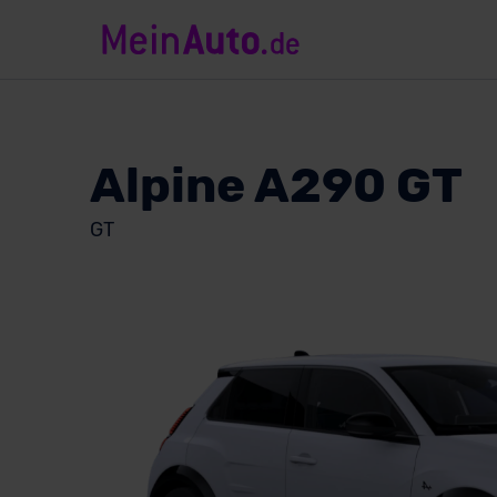
Alpine A290 GT
GT