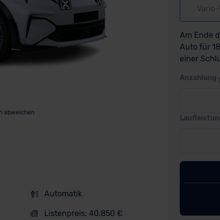
Vario
Am Ende de
Auto für 
einer Schl
Anzahlung
nn abweichen
Laufleistun
Automatik
Listenpreis: 40.850 €