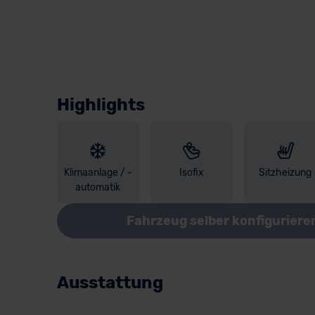
Highlights
Klimaanlage / -
Isofix
Sitzheizung
automatik
Fahrzeug selber konfiguriere
Ausstattung