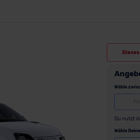
Dieses 
Angeb
Wähle zwis
Pr
Du nutzt d
Wähle Dein