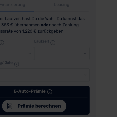
-Finanzierung
Leasing
r Laufzeit hast Du die Wahl: Du kannst das
18.383 € übernehmen
oder
nach Zahlung
ussrate von 1.226 € zurückgeben.
Laufzeit
g/ Jahr
E-Auto-Prämie
Prämie berechnen