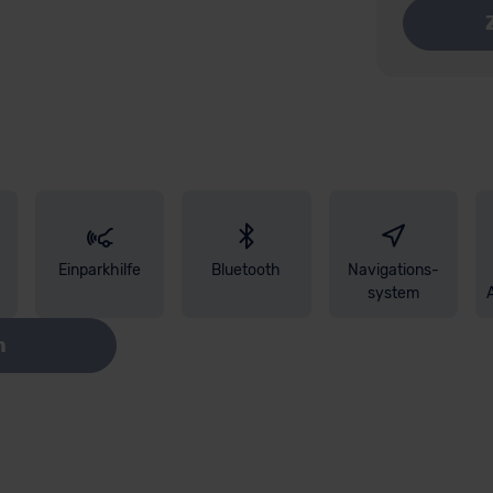
Einparkhilfe
Bluetooth
Navigations-
system
n