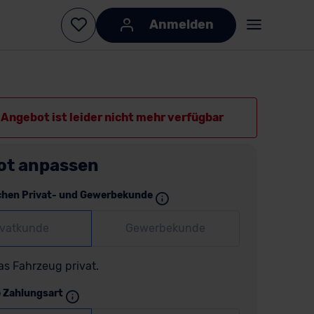
Anmelden
Angebot ist leider nicht mehr verfügbar
ot anpassen
chen Privat- und Gewerbekunde
ivatkunde
Gewerbekunde
as Fahrzeug privat.
e Zahlungsart