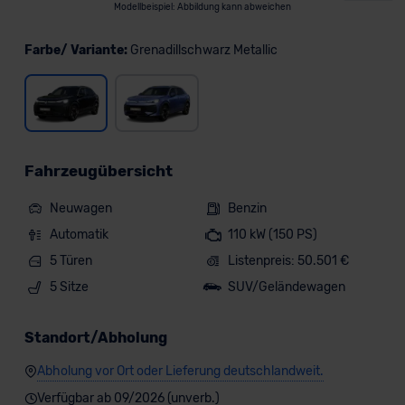
Modellbeispiel: Abbildung kann abweichen
Farbe/ Variante:
Grenadillschwarz Metallic
Fahrzeugübersicht
Neuwagen
Benzin
Automatik
110 kW (150 PS)
5 Türen
Listenpreis: 50.501 €
5 Sitze
SUV/Geländewagen
Standort/Abholung
Abholung vor Ort oder Lieferung deutschlandweit.
Verfügbar ab 09/2026 (unverb.)