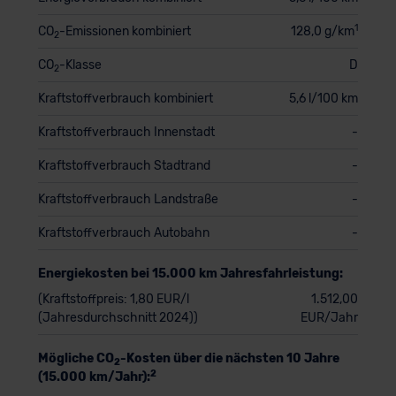
1
CO
-Emissionen kombiniert
128,0 g/km
2
CO
-Klasse
D
2
Kraftstoffverbrauch kombiniert
5,6 l/100 km
Kraftstoffverbrauch Innenstadt
-
Kraftstoffverbrauch Stadtrand
-
Kraftstoffverbrauch Landstraße
-
Kraftstoffverbrauch Autobahn
-
Energiekosten bei 15.000 km Jahresfahrleistung:
(Kraftstoffpreis: 1,80 EUR/l
1.512,00
(Jahresdurchschnitt 2024))
EUR/Jahr
Mögliche CO
-Kosten über die nächsten 10 Jahre
2
2
(15.000 km/Jahr):