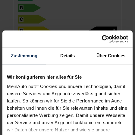
B
C
D
D
E
F
Zustimmung
Details
Über Cookies
G
Wir konfigurieren hier alles für Sie
Die Informationen erfolgen gemäß der Pkw-Energie­verbrauchs­
MeinAuto nutzt Cookies und andere Technologien, damit
kennzeichnungs­verordnung. Die angegebenen Werte wurden nach
dem vorgeschriebenen Messverfahren WLTP (Worldwide harmonised
unsere Services und Angebote zuverlässig und sicher
Light-duty vehicles Test Procedures) ermittelt. Der
Kraftstoffverbrauch und der CO
-Ausstoß eines Pkw sind nicht nur
laufen. So können wir für Sie die Performance im Auge
2
von der effizienten Ausnutzung des Kraftstoffs durch den Pkw,
behalten und Ihnen die für Sie relevanten Inhalte und eine
sondern auch vom Fahrstil und anderen nichttechnischen Faktoren
abhängig. CO
ist das für die Erderwärmung hauptsächlich
2
personalisierte Werbung zeigen. Damit unsere Webseite,
verantwortliche Treibhausgas. Ein Leitfaden über den
der Service und unser Angebot funktionieren, sammeln
Kraftstoffverbrauch und die CO
-Emissionen aller in Deutschland
2
angebotenen neuen Pkw-Modelle ist unentgeltlich in elektronischer
wir Daten über unsere Nutzer und wie sie unsere
Form einsehbar an jedem Verkaufsort in Deutschland, an dem neue