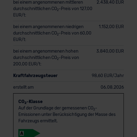
bei einem angenommenen mittleren
2.438,40 EUR
durchschnittlichen CO
-Preis von 127,00
2
EUR/t:
bei einem angenommenen niedrigen
1.152,00 EUR
durchschnittlichen CO
-Preis von 60,00
2
EUR/t:
bei einem angenommenen hohen
3.840,00 EUR
durchschnittlichen CO
-Preis von
2
200,00 EUR/t:
Kraftfahrzeugsteuer
98,60 EUR/Jahr
erstellt am
06.08.2026
CO
-Klasse
2
Auf der Grundlage der gemessenen CO
-
2
Emissionen unter Berücksichtigung der Masse des
Fahrzeugs ermittelt.
A