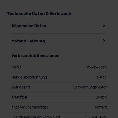
Technische Daten & Verbrauch
Allgemeine Daten
Motor & Leistung
Verbrauch & Emissionen
Marke
Volkswagen
Handelsbezeichnung
T-Roc
Antriebsart
Verbrennungsmotor
Kraftstoff
Benzin
anderer Energieträger
entfällt
Energieverbrauch kombiniert
5,6 l/100 km