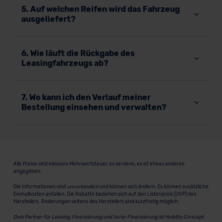
5. Auf welchen Reifen wird das Fahrzeug
ausgeliefert?
6. Wie läuft die Rückgabe des
Leasingfahrzeugs ab?
7. Wo kann ich den Verlauf meiner
Bestellung einsehen und verwalten?
Alle Preise sind inklusive Mehrwertsteuer, es sei denn, es ist etwas anderes
angegeben.
Die Informationen sind
unverbindlich
und können sich ändern. Es können zusätzliche
Einmalkosten anfallen. Die Rabatte beziehen sich auf den Listenpreis (UVP) des
Herstellers. Änderungen seitens des Herstellers sind kurzfristig möglich.
Dein Partner für Leasing, Finanzierung und Vario-Finanzierung ist Mobility Concept