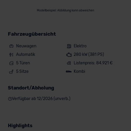
Modellbeispiel: Abbildung kann abweichen
Fahrzeugübersicht
Neuwagen
Elektro
Automatik
280 kW (381 PS)
5 Türen
Listenpreis: 84.921 €
5 Sitze
Kombi
Standort/Abholung
Verfügbar ab 12/2026 (unverb.)
Highlights