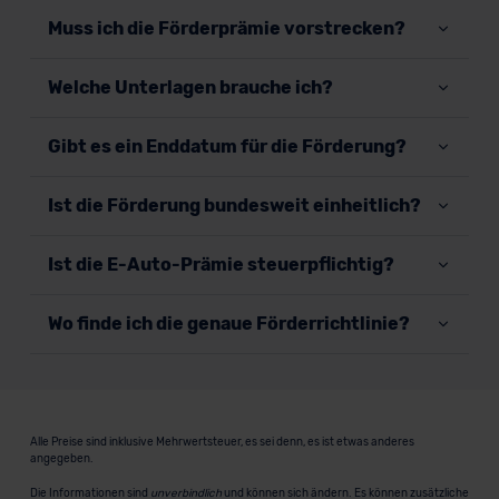
Muss ich die Förderprämie vorstrecken?
Welche Unterlagen brauche ich?
Gibt es ein Enddatum für die Förderung?
Ist die Förderung bundesweit einheitlich?
Ist die E-Auto-Prämie steuerpflichtig?
Wo finde ich die genaue Förderrichtlinie?
Alle Preise sind inklusive Mehrwertsteuer, es sei denn, es ist etwas anderes
angegeben.
Die Informationen sind
unverbindlich
und können sich ändern. Es können zusätzliche