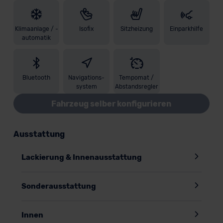
Klimaanlage / -
Isofix
Sitzheizung
Einparkhilfe
automatik
Bluetooth
Navigations-
Tempomat /
system
Abstandsregler
Fahrzeug selber konfigurieren
Ausstattung
Lackierung & Innenausstattung
Sonderausstattung
Innen