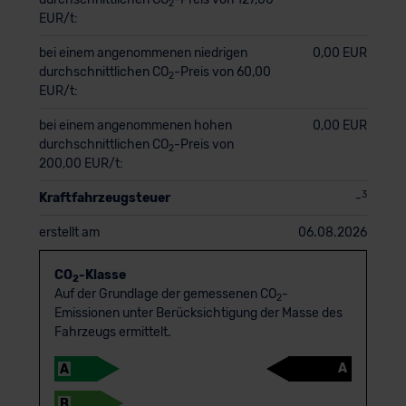
2
EUR/t:
bei einem angenommenen niedrigen
0,00 EUR
durchschnittlichen CO
-Preis von 60,00
2
EUR/t:
bei einem angenommenen hohen
0,00 EUR
durchschnittlichen CO
-Preis von
2
200,00 EUR/t:
3
Kraftfahrzeugsteuer
-
erstellt am
06.08.2026
CO
-Klasse
2
Auf der Grundlage der gemessenen CO
-
2
Emissionen unter Berücksichtigung der Masse des
Fahrzeugs ermittelt.
A
A
B