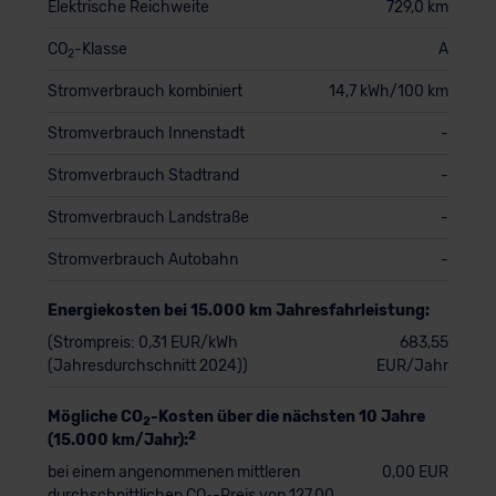
Elektrische Reichweite
729,0 km
CO
-Klasse
A
2
Stromverbrauch kombiniert
14,7 kWh/100 km
Stromverbrauch Innenstadt
-
Stromverbrauch Stadtrand
-
Stromverbrauch Landstraße
-
Stromverbrauch Autobahn
-
Energiekosten bei 15.000 km Jahresfahrleistung:
(Strompreis: 0,31 EUR/kWh
683,55
(Jahresdurchschnitt 2024))
EUR/Jahr
Mögliche CO
-Kosten über die nächsten 10 Jahre
2
2
(15.000 km/Jahr):
bei einem angenommenen mittleren
0,00 EUR
durchschnittlichen CO
-Preis von 127,00