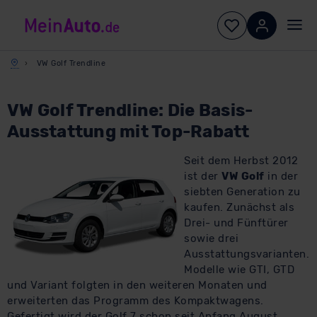
VW Golf Trendline
VW Golf Trendline: Die Basis-
Ausstattung mit Top-Rabatt
​Seit dem Herbst 2012
ist der
VW Golf
in der
siebten Generation zu
kaufen. Zunächst als
Drei- und Fünftürer
sowie drei
Ausstattungsvarianten.
Modelle wie GTI, GTD
und Variant folgten in den weiteren Monaten und
erweiterten das Programm des Kompaktwagens.
Gefertigt wird der Golf 7 schon seit Anfang August.