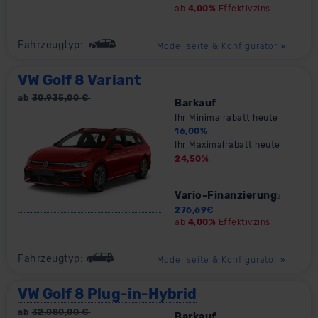
ab
4,00%
Effektivzins
Fahrzeugtyp:
Modellseite & Konfigurator
»
VW Golf 8 Variant
ab
30.935,00
€
Barkauf
Ihr Minimalrabatt heute
16,00
%
Ihr Maximalrabatt heute
24,50
%
Vario-Finanzierung
2
276,69
€
ab
4,00%
Effektivzins
Fahrzeugtyp:
Modellseite & Konfigurator
»
VW Golf 8 Plug-in-Hybrid
ab
32.080,00
€
Barkauf