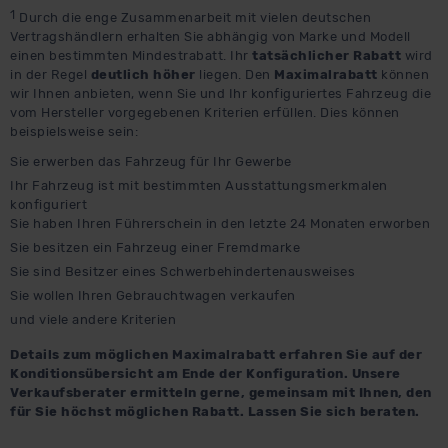
1
Durch die enge Zusammenarbeit mit vielen deutschen
Vertragshändlern erhalten Sie abhängig von Marke und Modell
einen bestimmten Mindestrabatt. Ihr
tatsächlicher Rabatt
wird
in der Regel
deutlich höher
liegen. Den
Maximalrabatt
können
wir Ihnen anbieten, wenn Sie und Ihr konfiguriertes Fahrzeug die
vom Hersteller vorgegebenen Kriterien erfüllen. Dies können
beispielsweise sein:
Sie erwerben das Fahrzeug für Ihr Gewerbe
Ihr Fahrzeug ist mit bestimmten Ausstattungsmerkmalen
konfiguriert
Sie haben Ihren Führerschein in den letzte 24 Monaten erworben
Sie besitzen ein Fahrzeug einer Fremdmarke
Sie sind Besitzer eines Schwerbehindertenausweises
Sie wollen Ihren Gebrauchtwagen verkaufen
und viele andere Kriterien
Details zum möglichen Maximalrabatt erfahren Sie auf der
Konditionsübersicht am Ende der Konfiguration. Unsere
Verkaufsberater ermitteln gerne, gemeinsam mit Ihnen, den
für Sie höchst möglichen Rabatt. Lassen Sie sich beraten.