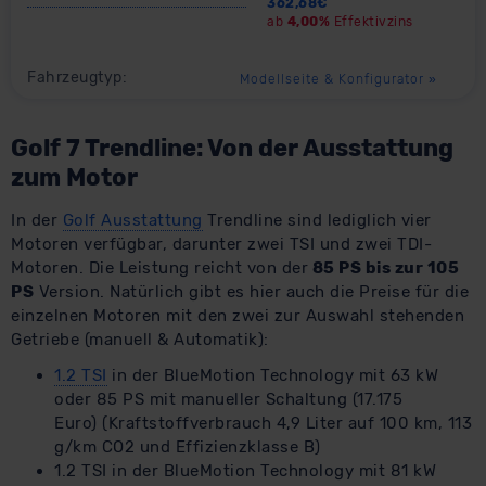
362,68
€
ab
4,00%
Effektivzins
Fahrzeugtyp:
Modellseite & Konfigurator
»
Golf 7 Trendline: Von der Ausstattung
zum Motor
In der
Golf Ausstattung
Trendline sind lediglich vier
Motoren verfügbar, darunter zwei TSI und zwei TDI-
Motoren. Die Leistung reicht von der
85 PS bis zur 105
PS
Version. Natürlich gibt es hier auch die Preise für die
einzelnen Motoren mit den zwei zur Auswahl stehenden
Getriebe (manuell & Automatik):
1.2 TSI
in der BlueMotion Technology mit 63 kW
oder 85 PS mit manueller Schaltung (17.175
Euro) (Kraftstoffverbrauch 4,9 Liter auf 100 km, 113
g/km CO2 und Effizienzklasse B)
1.2 TSI in der BlueMotion Technology mit 81 kW