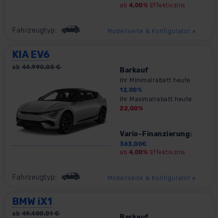
ab
4,00%
Effektivzins
Fahrzeugtyp:
Modellseite & Konfigurator
»
KIA EV6
ab
44.990,00
€
Barkauf
Ihr Minimalrabatt heute
12,00
%
Ihr Maximalrabatt heute
22,00
%
Vario-Finanzierung
2
363,00
€
ab
4,00%
Effektivzins
Fahrzeugtyp:
Modellseite & Konfigurator
»
BMW iX1
ab
49.400,01
€
Barkauf