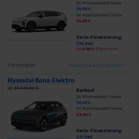
Ihr Minimalrabatt heute
10,50
%
Ihr Maximalrabatt heute
13,00
%
Vario-Finanzierung
2
732,84
€
ab
4,00%
Effektivzins
Fahrzeugtyp:
Modellseite & Konfigurator
»
Hyundai Kona Elektro
ab
38.340,00
€
Barkauf
Ihr Minimalrabatt heute
10,50
%
Ihr Maximalrabatt heute
23,00
%
Vario-Finanzierung
2
277,48
€