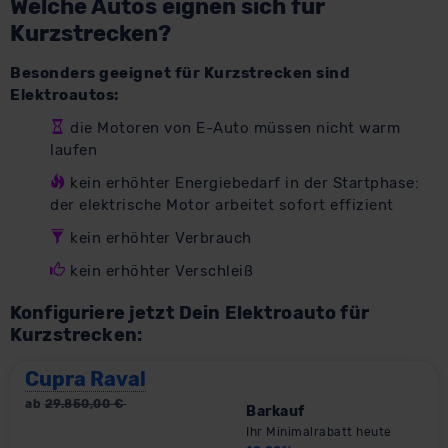
Welche Autos eignen sich für
Kurzstrecken?
Besonders geeignet für Kurzstrecken sind
Elektroautos:
die Motoren von E-Auto müssen nicht warm
laufen
kein erhöhter Energiebedarf in der Startphase:
der elektrische Motor arbeitet sofort effizient
kein erhöhter Verbrauch
kein erhöhter Verschleiß
Konfiguriere jetzt Dein Elektroauto für
Kurzstrecken:
Cupra Raval
ab
29.850,00
€
Barkauf
Ihr Minimalrabatt heute