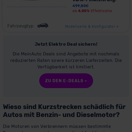
2
datenschutz@meinauto.de anfordern.
499,80
€
ab
4,00%
Effektivzins
Datenschutzerklärung
|
Impressum
Fahrzeugtyp:
Modellseite & Konfigurator
»
Jetzt Elektro Deal sichern!
Die MeinAuto Deals sind Angebote mit nochmals
reduzierten Raten sowie kürzeren Lieferzeiten. Die
Verfügbarkeit ist limitiert.
ZU DEN E-DEALS »
Wieso sind Kurzstrecken schädlich für
Autos mit Benzin- und Dieselmotor?
Die Motoren von Verbrennern müssen bestimmte