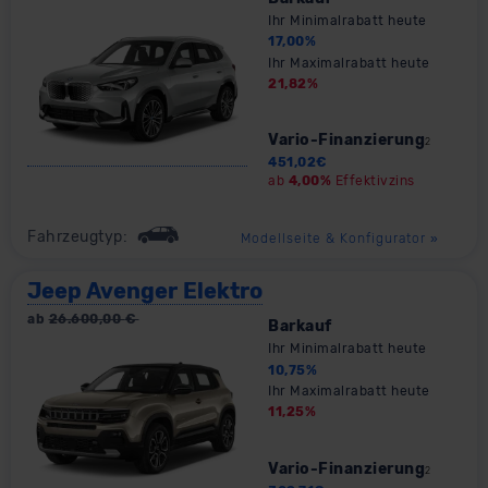
Ihr Minimalrabatt heute
17,00
%
Ihr Maximalrabatt heute
21,82
%
Vario-Finanzierung
2
451,02
€
ab
4,00%
Effektivzins
Fahrzeugtyp:
Modellseite & Konfigurator
»
Jeep Avenger Elektro
ab
26.600,00
€
Barkauf
Ihr Minimalrabatt heute
10,75
%
Ihr Maximalrabatt heute
11,25
%
Vario-Finanzierung
2