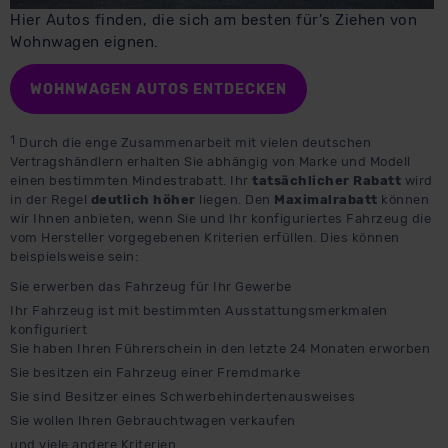
Hier Autos finden, die sich am besten für's Ziehen von
Wohnwagen eignen.
WOHNWAGEN AUTOS ENTDECKEN
1
Durch die enge Zusammenarbeit mit vielen deutschen
Vertragshändlern erhalten Sie abhängig von Marke und Modell
einen bestimmten Mindestrabatt. Ihr
tatsächlicher Rabatt
wird
in der Regel
deutlich höher
liegen. Den
Maximalrabatt
können
wir Ihnen anbieten, wenn Sie und Ihr konfiguriertes Fahrzeug die
vom Hersteller vorgegebenen Kriterien erfüllen. Dies können
beispielsweise sein:
Sie erwerben das Fahrzeug für Ihr Gewerbe
Ihr Fahrzeug ist mit bestimmten Ausstattungsmerkmalen
konfiguriert
Sie haben Ihren Führerschein in den letzte 24 Monaten erworben
Sie besitzen ein Fahrzeug einer Fremdmarke
Sie sind Besitzer eines Schwerbehindertenausweises
Sie wollen Ihren Gebrauchtwagen verkaufen
und viele andere Kriterien