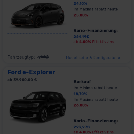
24,10
%
Ihr Maximalrabatt heute
25,00
%
Vario-Finanzierung
2
264,19
€
ab
4,00%
Effektivzins
Fahrzeugtyp:
Modellseite & Konfigurator
»
Ford e-Explorer
ab
39.900,00
€
Barkauf
Ihr Minimalrabatt heute
18,70
%
Ihr Maximalrabatt heute
26,00
%
Vario-Finanzierung
2
293,97
€
ab
4,00%
Effektivzins