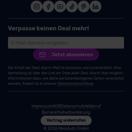
Verpasse keinen Deal mehr!
Jetzt abonnieren
Der Erhalt der Deal-Alarm-Mail ist kostenlos und unverbindlich. Eine
Abmeldung ist über den Link am Ende jeder Deal-Alarm-Mail möglich.
Informationen dazu, wie deine personenbezogenen Daten verarbeitet
werden, findest du in unserer
Datenschutzrichtlinie
.
Impressum
AGB
Datenschutz
Widerruf
Barrierefreiheitserklärung
Vertrag widerrufen
© 2026 MeinAuto GmbH