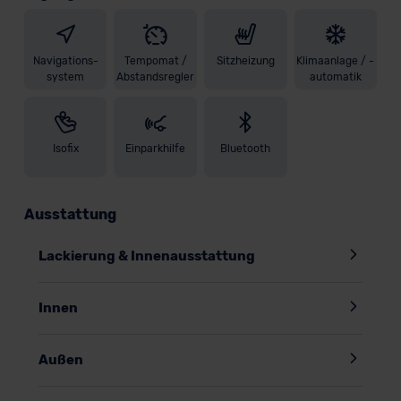
Navigations-
Tempomat /
Sitzheizung
Klimaanlage / -
system
Abstandsregler
automatik
Isofix
Einparkhilfe
Bluetooth
Ausstattung
Lackierung & Innenausstattung
Innen
Außen