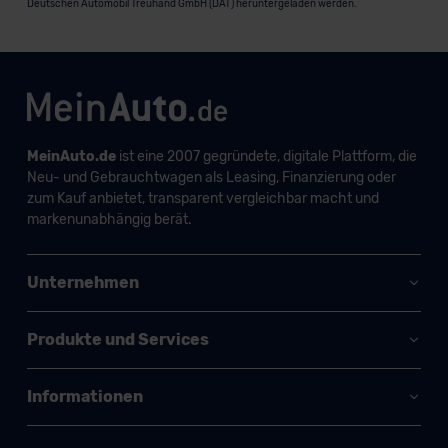
Deutschen Automobil Treuhand GmbH (DAT) heruntergeladen werden.
MeinAuto.de
ist eine 2007 gegründete, digitale Plattform, die
Neu- und Gebrauchtwagen als Leasing, Finanzierung oder
zum Kauf anbietet, transparent vergleichbar macht und
markenunabhängig berät.
Unternehmen
Produkte und Services
Informationen