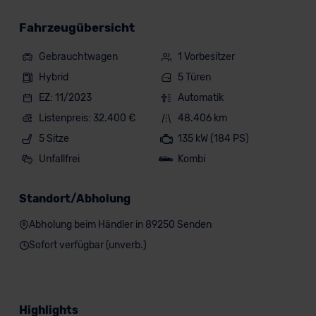
Fahrzeugübersicht
Gebrauchtwagen
1 Vorbesitzer
Hybrid
5 Türen
EZ: 11/2023
Automatik
Listenpreis: 32.400 €
48.406 km
5 Sitze
135 kW (184 PS)
Unfallfrei
Kombi
Standort/Abholung
Abholung beim Händler in 89250 Senden
Sofort verfügbar (unverb.)
Highlights