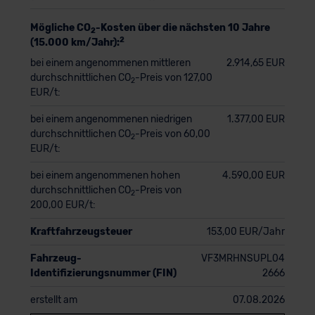
Mögliche CO
-Kosten über die nächsten 10 Jahre
2
2
(15.000 km/Jahr):
bei einem angenommenen mittleren
2.914,65 EUR
durchschnittlichen CO
-Preis von 127,00
2
EUR/t:
bei einem angenommenen niedrigen
1.377,00 EUR
durchschnittlichen CO
-Preis von 60,00
2
EUR/t:
bei einem angenommenen hohen
4.590,00 EUR
durchschnittlichen CO
-Preis von
2
200,00 EUR/t:
Kraftfahrzeugsteuer
153,00 EUR/Jahr
Fahrzeug-
VF3MRHNSUPL04
Identifizierungsnummer (FIN)
2666
erstellt am
07.08.2026