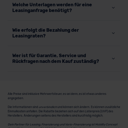
Welche Unterlagen werden für eine
Leasinganfrage benötigt?
Wie erfolgt die Bezahlung der
Leasingraten?
Wer ist für Garantie, Service und
Rückfragen nach dem Kauf zuständig?
Alle Preise sind inklusive Mehrwertsteuer, es sei denn, es ist etwas anderes
angegeben.
Die Informationen sind
unverbindlich
und können sich ändern. Es können zusätzliche
Einmalkosten anfallen. Die Rabatte beziehen sich auf den Listenpreis (UVP) des
Herstellers. Änderungen seitens des Herstellers sind kurzfristig möglich.
Dein Partner für Leasing, Finanzierung und Vario-Finanzierung ist Mobility Concept