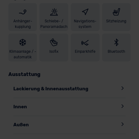
Anhänger-
Schiebe- /
Navigations-
Sitzheizung
kupplung
Panoramadach
system
Klimaanlage / -
Isofix
Einparkhilfe
Bluetooth
automatik
Ausstattung
Lackierung & Innenausstattung
Innen
Außen