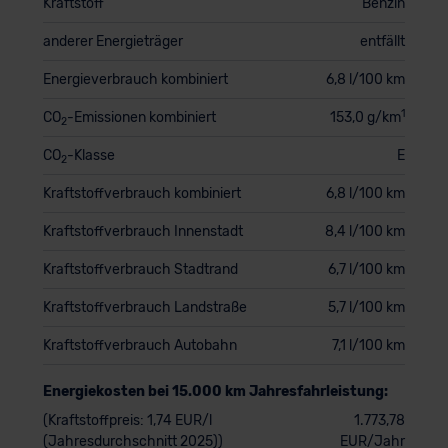
Kraftstoff
Benzin
anderer Energieträger
entfällt
Energieverbrauch kombiniert
6,8 l/100 km
1
CO
-Emissionen kombiniert
153,0 g/km
2
CO
-Klasse
E
2
Kraftstoffverbrauch kombiniert
6,8 l/100 km
Kraftstoffverbrauch Innenstadt
8,4 l/100 km
Kraftstoffverbrauch Stadtrand
6,7 l/100 km
Kraftstoffverbrauch Landstraße
5,7 l/100 km
Kraftstoffverbrauch Autobahn
7,1 l/100 km
Energiekosten bei 15.000 km Jahresfahrleistung:
(Kraftstoffpreis: 1,74 EUR/l
1.773,78
(Jahresdurchschnitt 2025))
EUR/Jahr