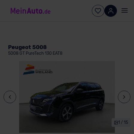
Peugeot 5008
5008 GT PureTech 130 EAT8
1 / 15