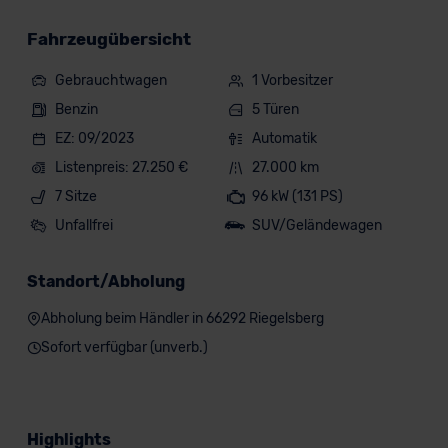
Fahrzeugübersicht
Gebrauchtwagen
1 Vorbesitzer
Benzin
5 Türen
EZ: 09/2023
Automatik
Listenpreis: 27.250 €
27.000 km
7 Sitze
96 kW (131 PS)
Unfallfrei
SUV/Geländewagen
Standort/Abholung
Abholung beim Händler in 66292 Riegelsberg
Sofort verfügbar (unverb.)
Highlights