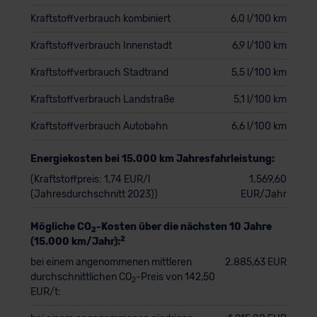
Kraftstoffverbrauch kombiniert
6,0 l/100 km
Kraftstoffverbrauch Innenstadt
6,9 l/100 km
Kraftstoffverbrauch Stadtrand
5,5 l/100 km
Kraftstoffverbrauch Landstraße
5,1 l/100 km
Kraftstoffverbrauch Autobahn
6,6 l/100 km
Energiekosten bei 15.000 km Jahresfahrleistung:
(Kraftstoffpreis: 1,74 EUR/l
1.569,60
(Jahresdurchschnitt 2023))
EUR/Jahr
Mögliche CO
-Kosten über die nächsten 10 Jahre
2
2
(15.000 km/Jahr):
bei einem angenommenen mittleren
2.885,63 EUR
durchschnittlichen CO
-Preis von 142,50
2
EUR/t: