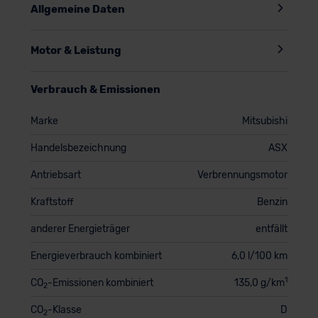
Allgemeine Daten
Motor & Leistung
Verbrauch & Emissionen
Marke
Mitsubishi
Handelsbezeichnung
ASX
Antriebsart
Verbrennungsmotor
Kraftstoff
Benzin
anderer Energieträger
entfällt
Energieverbrauch kombiniert
6,0 l/100 km
1
CO
-Emissionen kombiniert
135,0 g/km
2
CO
-Klasse
D
2