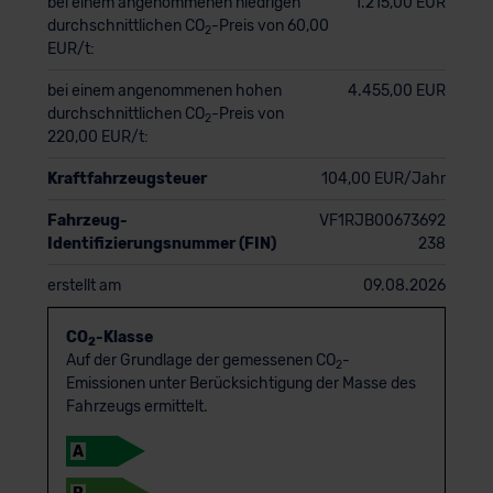
bei einem angenommenen niedrigen
1.215,00 EUR
durchschnittlichen CO
-Preis von 60,00
2
EUR/t:
bei einem angenommenen hohen
4.455,00 EUR
durchschnittlichen CO
-Preis von
2
220,00 EUR/t:
Kraftfahrzeugsteuer
104,00 EUR/Jahr
Fahrzeug-
VF1RJB00673692
Identifizierungsnummer (FIN)
238
erstellt am
09.08.2026
CO
-Klasse
2
Auf der Grundlage der gemessenen CO
-
2
Emissionen unter Berücksichtigung der Masse des
Fahrzeugs ermittelt.
A