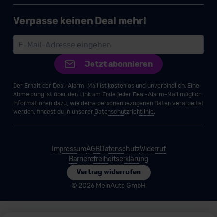
Verpasse keinen Deal mehr!
Jetzt abonnieren
Der Erhalt der Deal-Alarm-Mail ist kostenlos und unverbindlich. Eine
Abmeldung ist über den Link am Ende jeder Deal-Alarm-Mail möglich.
Informationen dazu, wie deine personenbezogenen Daten verarbeitet
werden, findest du in unserer
Datenschutzrichtlinie
.
Impressum
AGB
Datenschutz
Widerruf
Barrierefreiheitserklärung
Vertrag widerrufen
© 2026 MeinAuto GmbH