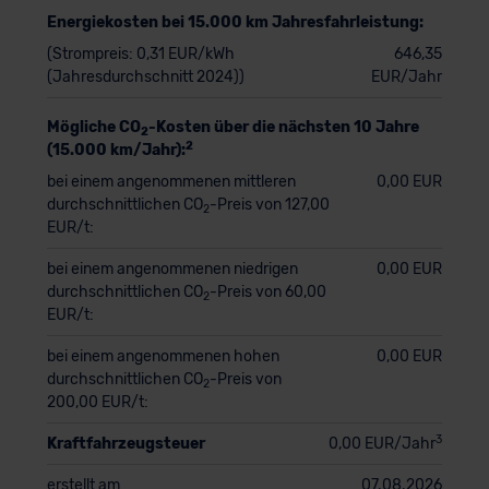
Energiekosten bei 15.000 km Jahresfahrleistung:
(Strompreis: 0,31 EUR/kWh
646,35
(Jahresdurchschnitt 2024))
EUR/Jahr
Mögliche CO
-Kosten über die nächsten 10 Jahre
2
2
(15.000 km/Jahr):
bei einem angenommenen mittleren
0,00 EUR
durchschnittlichen CO
-Preis von 127,00
2
EUR/t:
bei einem angenommenen niedrigen
0,00 EUR
durchschnittlichen CO
-Preis von 60,00
2
EUR/t:
bei einem angenommenen hohen
0,00 EUR
durchschnittlichen CO
-Preis von
2
200,00 EUR/t:
3
Kraftfahrzeugsteuer
0,00 EUR/Jahr
erstellt am
07.08.2026