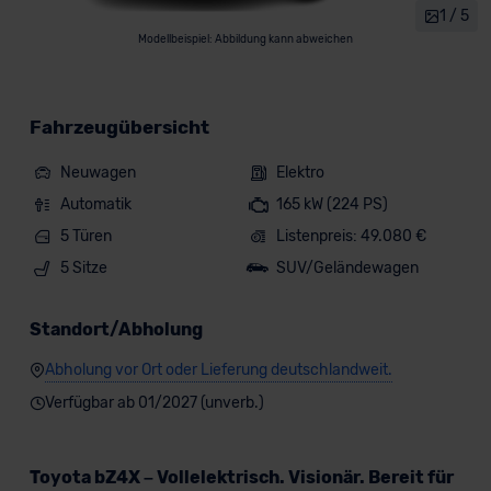
1 / 5
Modellbeispiel: Abbildung kann abweichen
Fahrzeugübersicht
Neuwagen
Elektro
Automatik
165 kW (224 PS)
5 Türen
Listenpreis: 49.080 €
5 Sitze
SUV/Geländewagen
Standort/Abholung
Abholung vor Ort oder Lieferung deutschlandweit.
Verfügbar ab 01/2027 (unverb.)
Toyota bZ4X – Vollelektrisch. Visionär. Bereit für