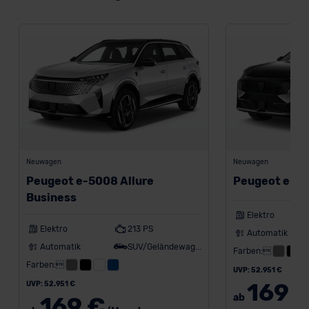
Neuwagen
Neuwagen
Peugeot e-5008 Allure
Peugeot e-3
Business
Elektro
Elektro
213 PS
Automatik
Automatik
SUV/Geländewagen
Farben:
Farben:
UVP: 52.951 €
169 
UVP: 52.951 €
ab
169 €