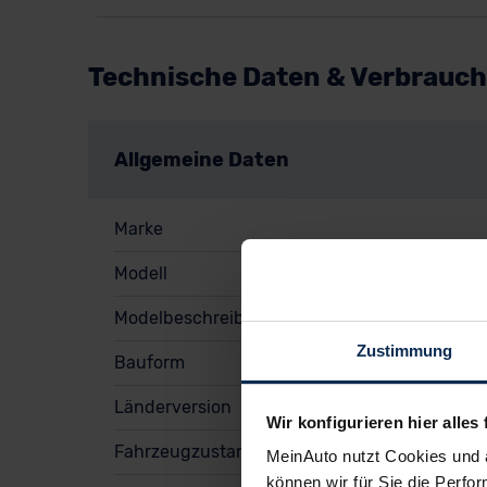
Technische Daten & Verbrauch
Allgemeine Daten
Marke
Modell
Modelbeschreibung
Zustimmung
Bauform
Länderversion
Wir konfigurieren hier alles 
Fahrzeugzustand
MeinAuto nutzt Cookies und 
können wir für Sie die Perfor