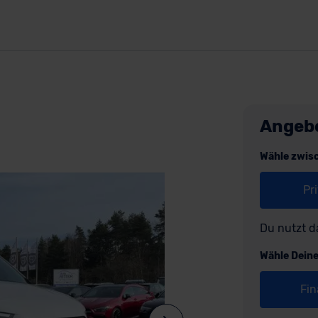
Angeb
Wähle zwis
Pr
Du nutzt d
Wähle Dein
Fin