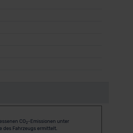
messenen CO
-Emissionen unter
2
 des Fahrzeugs ermittelt.