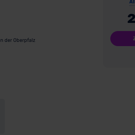
Al
2
n der Oberpfalz