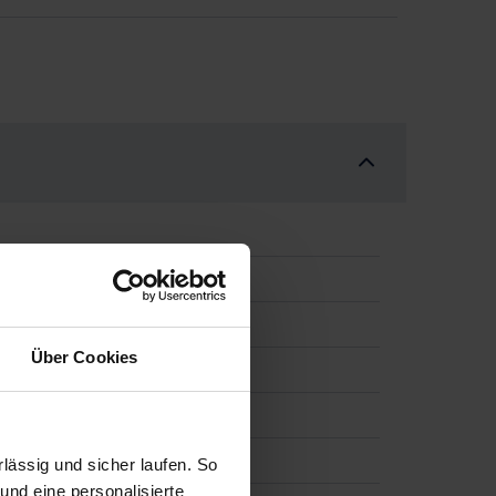
ntrieb
Über Cookies
ässig und sicher laufen. So
und eine personalisierte