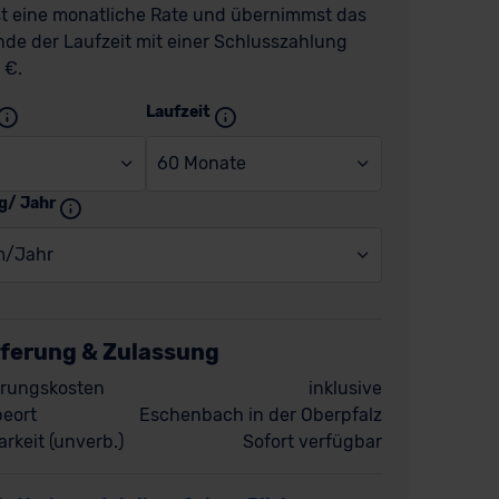
t eine monatliche Rate und übernimmst das
de der Laufzeit mit einer Schlusszahlung
 €.
Laufzeit
60 Monate
g/ Jahr
m/Jahr
eferung & Zulassung
rungskosten
inklusive
eort
Eschenbach in der Oberpfalz
rkeit (unverb.)
Sofort verfügbar