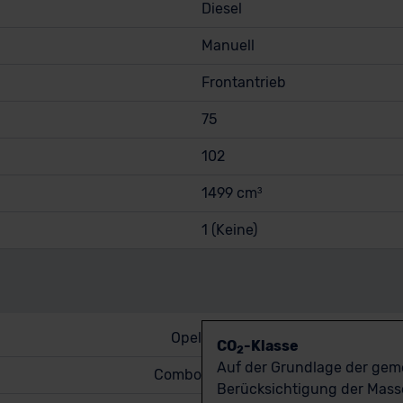
Diesel
Manuell
Frontantrieb
75
102
1499 cm³
1 (Keine)
Opel
CO
-Klasse
2
Auf der Grundlage der ge
Combo
Berücksichtigung der Masse