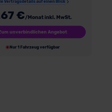
le Vertragsdetails auf einen Blick
67 €
/Monat inkl. MwSt.
Zum unverbindlichen Angebot
Nur 1 Fahrzeug verfügbar