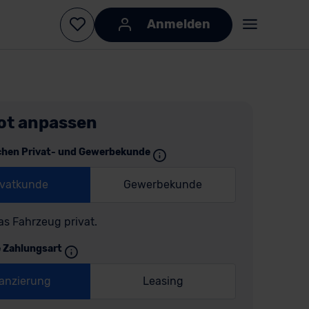
Anmelden
ot anpassen
chen Privat- und Gewerbekunde
ivatkunde
Gewerbekunde
as Fahrzeug privat.
e Zahlungsart
anzierung
Leasing