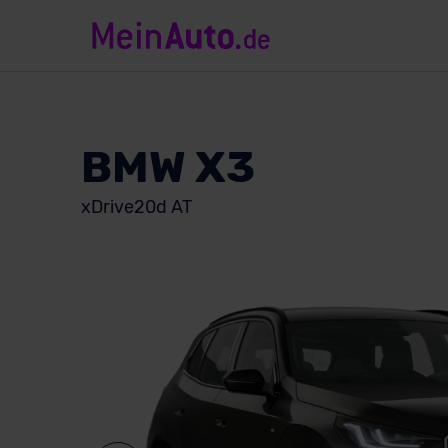
BMW X3
xDrive20d AT