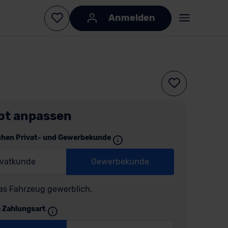
Anmelden
ot anpassen
chen Privat- und Gewerbekunde
ivatkunde
Gewerbekunde
as Fahrzeug gewerblich.
e Zahlungsart