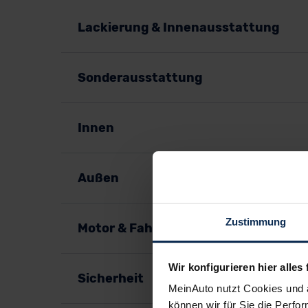
Lackierung & Innenausstattung
Sonderausstattung
Innen
Außen
Zustimmung
Motor & Fahrspaß
Wir konfigurieren hier alles 
Sicherheit
MeinAuto nutzt Cookies und 
können wir für Sie die Perfor