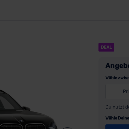
DEAL
Angeb
Wähle zwis
Pr
Du nutzt d
Wähle Dein