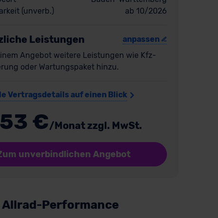
rkeit (unverb.)
ab 10/2026
zliche Leistungen
anpassen
inem Angebot weitere Leistungen wie Kfz-
erung oder Wartungspaket hinzu.
le Vertragsdetails auf einen Blick
53 €
/Monat zzgl. MwSt.
Zum unverbindlichen Angebot
r Allrad-Performance