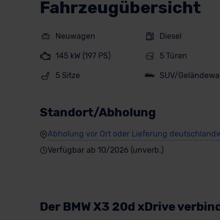
Fahrzeugübersicht
Neuwagen
Diesel
145 kW (197 PS)
5 Türen
5 Sitze
SUV/Geländewa
Standort/Abholung
Abholung vor Ort oder Lieferung deutschlandw
Verfügbar ab 10/2026 (unverb.)
Der BMW X3 20d xDrive verbind