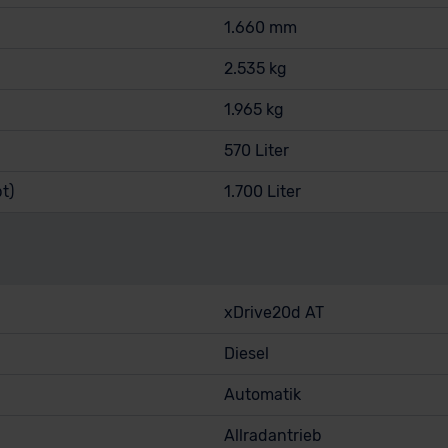
1.660 mm
2.535 kg
1.965 kg
570 Liter
t)
1.700 Liter
xDrive20d AT
Diesel
Automatik
Allradantrieb