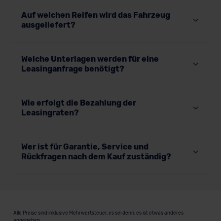
Auf welchen Reifen wird das Fahrzeug
ausgeliefert?
Welche Unterlagen werden für eine
Leasinganfrage benötigt?
Wie erfolgt die Bezahlung der
Leasingraten?
Wer ist für Garantie, Service und
Rückfragen nach dem Kauf zuständig?
Alle Preise sind inklusive Mehrwertsteuer, es sei denn, es ist etwas anderes
angegeben.