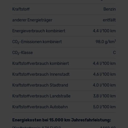
Kraftstoff
Benzin
anderer Energieträger
entfällt
Energieverbrauch kombiniert
4,4 l/100 km
1
CO
-Emissionen kombiniert
98,0 g/km
2
CO
-Klasse
C
2
Kraftstoffverbrauch kombiniert
4,4 l/100 km
Kraftstoffverbrauch Innenstadt
4,6 l/100 km
Kraftstoffverbrauch Stadtrand
4,0 l/100 km
Kraftstoffverbrauch Landstraße
3,8 l/100 km
Kraftstoffverbrauch Autobahn
5,0 l/100 km
Energiekosten bei 15.000 km Jahresfahrleistung: