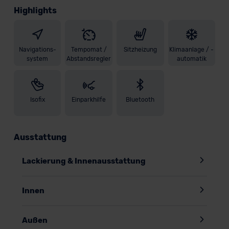
Highlights
Navigations-
Tempomat /
Sitzheizung
Klimaanlage / -
system
Abstandsregler
automatik
Isofix
Einparkhilfe
Bluetooth
Ausstattung
Lackierung & Innenausstattung
Innen
Außen