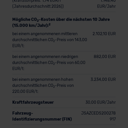
(Kraftstoffpreis: 1,74 EUR/l
1.148,40
(Jahresdurchschnitt 2026))
EUR/Jahr
Mögliche CO
-Kosten über die nächsten 10 Jahre
2
2
(15.000 km/Jahr):
bei einem angenommenen mittleren
2.102,10 EUR
durchschnittlichen CO
-Preis von 143,00
2
EUR/t:
bei einem angenommenen niedrigen
882,00 EUR
durchschnittlichen CO
-Preis von 60,00
2
EUR/t:
bei einem angenommenen hohen
3.234,00 EUR
durchschnittlichen CO
-Preis von
2
220,00 EUR/t:
Kraftfahrzeugsteuer
30,00 EUR/Jahr
Fahrzeug-
JSAZCEDS200278
Identifizierungsnummer (FIN)
917