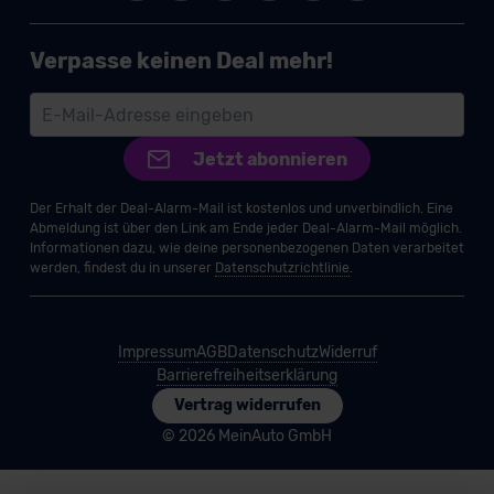
Verpasse keinen Deal mehr!
Jetzt abonnieren
Der Erhalt der Deal-Alarm-Mail ist kostenlos und unverbindlich. Eine
Abmeldung ist über den Link am Ende jeder Deal-Alarm-Mail möglich.
Informationen dazu, wie deine personenbezogenen Daten verarbeitet
werden, findest du in unserer
Datenschutzrichtlinie
.
Impressum
AGB
Datenschutz
Widerruf
Barrierefreiheitserklärung
Vertrag widerrufen
© 2026 MeinAuto GmbH