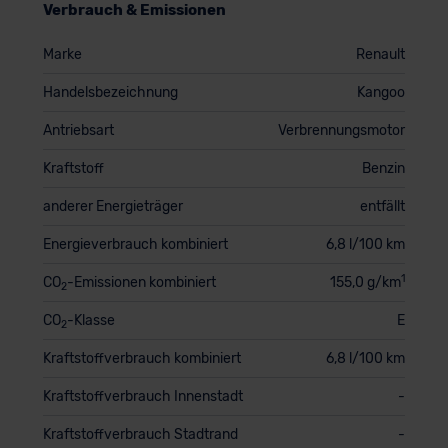
Verbrauch & Emissionen
Marke
Renault
Handelsbezeichnung
Kangoo
Antriebsart
Verbrennungsmotor
Kraftstoff
Benzin
anderer Energieträger
entfällt
Energieverbrauch kombiniert
6,8 l/100 km
1
CO
-Emissionen kombiniert
155,0 g/km
2
CO
-Klasse
E
2
Kraftstoffverbrauch kombiniert
6,8 l/100 km
Kraftstoffverbrauch Innenstadt
-
Kraftstoffverbrauch Stadtrand
-