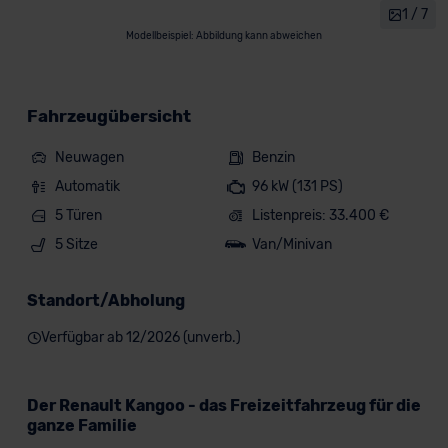
1 / 7
Modellbeispiel: Abbildung kann abweichen
Fahrzeugübersicht
Neuwagen
Benzin
Automatik
96 kW (131 PS)
5 Türen
Listenpreis: 33.400 €
5 Sitze
Van/Minivan
Standort/Abholung
Verfügbar ab 12/2026 (unverb.)
Der Renault Kangoo - das Freizeitfahrzeug für die
ganze Familie