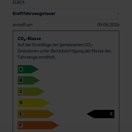
EUR/t:
Kraftfahrzeugsteuer
-
erstellt am
09.08.2026
CO
-Klasse
2
Auf der Grundlage der gemessenen CO
-
2
Emissionen unter Berücksichtigung der Masse des
Fahrzeugs ermittelt.
A
B
C
D
E
E
F