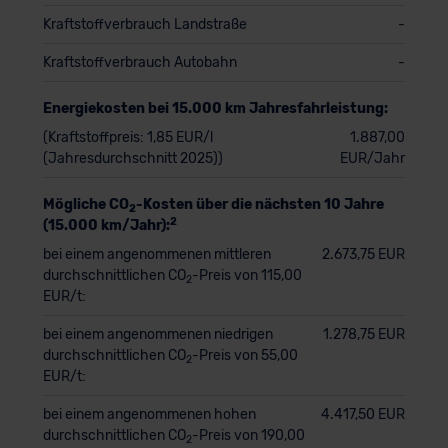
Kraftstoffverbrauch Landstraße
-
Kraftstoffverbrauch Autobahn
-
Energiekosten bei 15.000 km Jahresfahrleistung:
(Kraftstoffpreis: 1,85 EUR/l
1.887,00
(Jahresdurchschnitt 2025))
EUR/Jahr
Mögliche CO
-Kosten über die nächsten 10 Jahre
2
2
(15.000 km/Jahr):
bei einem angenommenen mittleren
2.673,75 EUR
durchschnittlichen CO
-Preis von 115,00
2
EUR/t:
bei einem angenommenen niedrigen
1.278,75 EUR
durchschnittlichen CO
-Preis von 55,00
2
EUR/t:
bei einem angenommenen hohen
4.417,50 EUR
durchschnittlichen CO
-Preis von 190,00
2