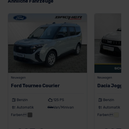
Ähnliche Fahrzeuge
Neuwagen
Neuwagen
Ford Tourneo Courier
Dacia Jogger
Benzin
125 PS
Benzin
Automatik
Van/Minivan
Automatik
Farben:
Farben: