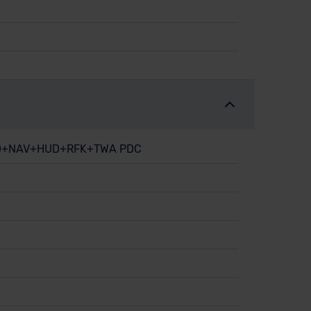
LED+NAV+HUD+RFK+TWA PDC