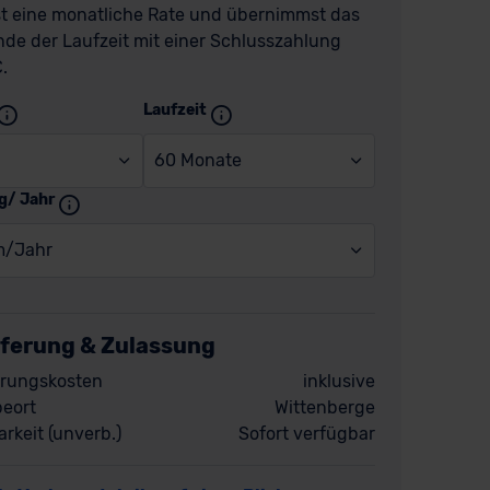
t eine monatliche Rate und übernimmst das
de der Laufzeit mit einer Schlusszahlung
.
Laufzeit
60 Monate
g/ Jahr
m/Jahr
eferung & Zulassung
rungskosten
inklusive
eort
Wittenberge
rkeit (unverb.)
Sofort verfügbar