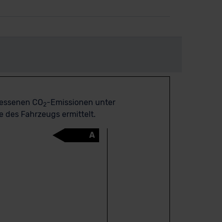
messenen CO
-Emissionen unter
2
 des Fahrzeugs ermittelt.
A