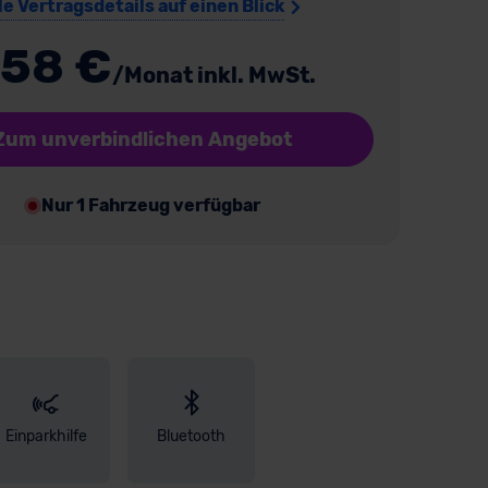
le Vertragsdetails auf einen Blick
58 €
/Monat inkl. MwSt.
Zum unverbindlichen Angebot
Nur 1 Fahrzeug verfügbar
Einparkhilfe
Bluetooth