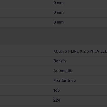
0 mm
0 mm
0 mm
KUGA ST-LINE X 2.5 PHEV 
Benzin
Automatik
Frontantrieb
165
224