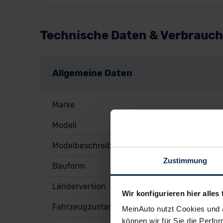
Technische Daten & Verbrauch
Allgemeine Daten
Marke
Modell
Modelbeschreibung
Zustimmung
Bauform
Länderversion
Wir konfigurieren hier alles 
Fahrzeugzustand
MeinAuto nutzt Cookies und 
können wir für Sie die Perfor