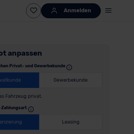
Anmelden
ot anpassen
chen Privat- und Gewerbekunde
ivatkunde
Gewerbekunde
as Fahrzeug privat.
e Zahlungsart
anzierung
Leasing