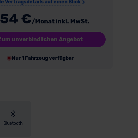
le Vertragsdetails auf einen Blick
54 €
/Monat inkl. MwSt.
Zum unverbindlichen Angebot
Nur 1 Fahrzeug verfügbar
Bluetooth