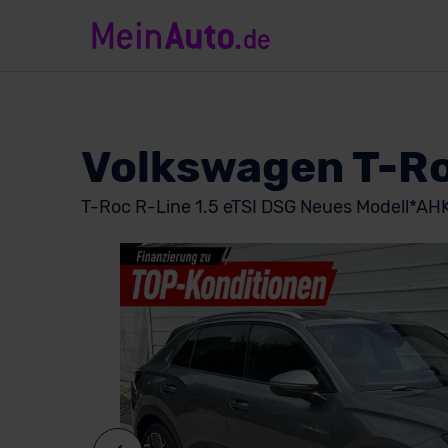
Volkswagen T-R
T-Roc R-Line 1.5 eTSI DSG Neues Modell*AH