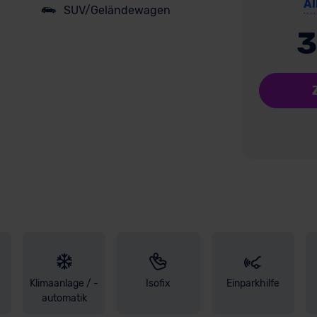
Al
SUV/Geländewagen
3
Klimaanlage / -
Isofix
Einparkhilfe
automatik