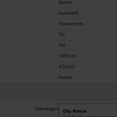
Benzin
Automatik
Frontantrieb
110
150
1498 cm³
4 (Grün)
Euro6e
Volkswagen
CO
-Klasse
2