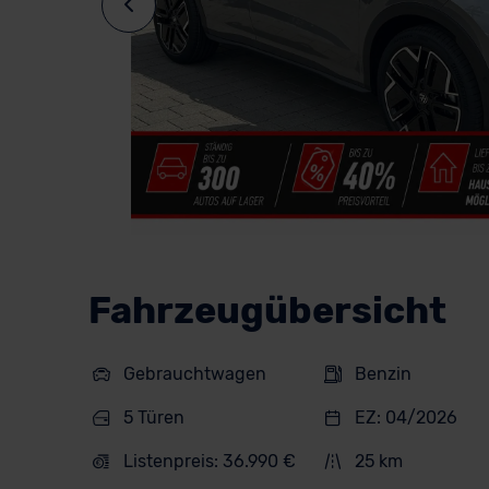
Fahrzeugübersicht
Gebrauchtwagen
Benzin
5 Türen
EZ: 04/2026
Listenpreis: 36.990 €
25 km