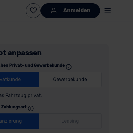
Anmelden
ot anpassen
chen Privat- und Gewerbekunde
ivatkunde
Gewerbekunde
as Fahrzeug privat.
e Zahlungsart
anzierung
Leasing