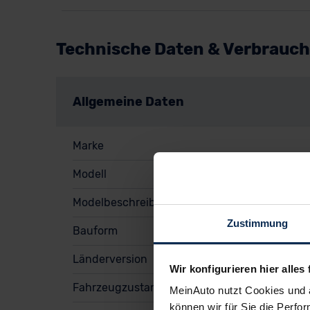
Technische Daten & Verbrauch
Allgemeine Daten
Marke
Modell
Modelbeschreibung
Zustimmung
Bauform
Länderversion
Wir konfigurieren hier alles 
Fahrzeugzustand
MeinAuto nutzt Cookies und 
können wir für Sie die Perfor