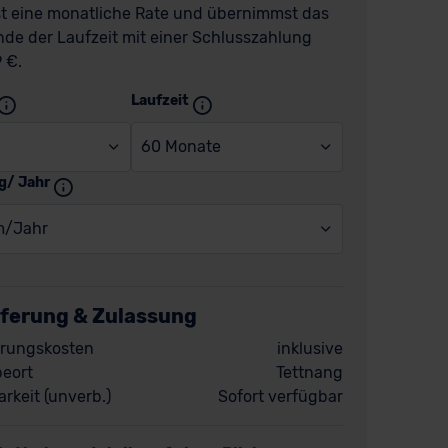
t eine monatliche Rate und übernimmst das
de der Laufzeit mit einer Schlusszahlung
 €.
Laufzeit
60 Monate
g/ Jahr
m/Jahr
eferung & Zulassung
rungskosten
inklusive
eort
Tettnang
rkeit (unverb.)
Sofort verfügbar