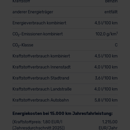
Kraftstoff
Benzin
anderer Energieträger
entfällt
Energieverbrauch kombiniert
4,5 l/100 km
1
CO
-Emissionen kombiniert
102,0 g/km
2
CO
-Klasse
C
2
Kraftstoffverbrauch kombiniert
4,5 l/100 km
Kraftstoffverbrauch Innenstadt
4,0 l/100 km
Kraftstoffverbrauch Stadtrand
3,6 l/100 km
Kraftstoffverbrauch Landstraße
4,0 l/100 km
Kraftstoffverbrauch Autobahn
5,8 l/100 km
Energiekosten bei 15.000 km Jahresfahrleistung:
(Kraftstoffpreis: 1,80 EUR/l
1.215,00
(Jahresdurchschnitt 2025))
EUR/Jahr