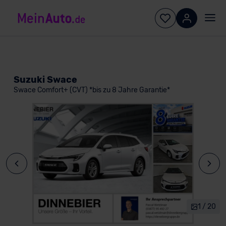
Suzuki Swace
Swace Comfort+ (CVT) *bis zu 8 Jahre Garantie*
1 / 20