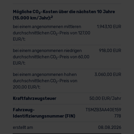
Mögliche CO
-Kosten über die nächsten 10 Jahre
2
2
(15.000 km/Jahr):
bei einem angenommenen mittleren
1.943,10 EUR
durchschnittlichen CO
-Preis von 127,00
2
EUR/t:
bei einem angenommenen niedrigen
918,00 EUR
durchschnittlichen CO
-Preis von 60,00
2
EUR/t:
bei einem angenommenen hohen
3.060,00 EUR
durchschnittlichen CO
-Preis von
2
200,00 EUR/t:
Kraftfahrzeugsteuer
50,00 EUR/Jahr
Fahrzeug-
TSMZB3AA40E159
Identifizierungsnummer (FIN)
778
erstellt am
08.08.2026