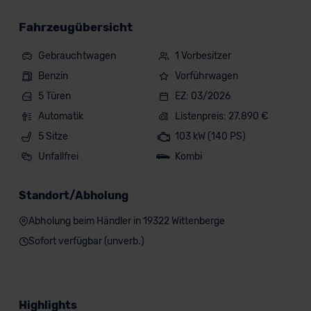
Fahrzeugübersicht
Gebrauchtwagen
1 Vorbesitzer
Benzin
Vorführwagen
5 Türen
EZ: 03/2026
Automatik
Listenpreis: 27.890 €
5 Sitze
103 kW (140 PS)
Unfallfrei
Kombi
Standort/Abholung
Abholung beim Händler in 19322 Wittenberge
Sofort verfügbar (unverb.)
Highlights