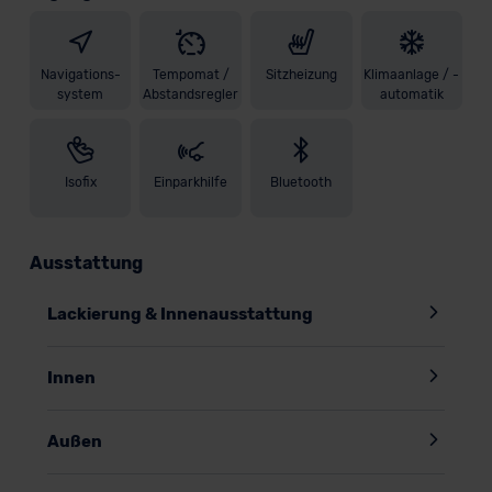
Navigations-
Tempomat /
Sitzheizung
Klimaanlage / -
system
Abstandsregler
automatik
Isofix
Einparkhilfe
Bluetooth
Ausstattung
Lackierung & Innenausstattung
Innen
Außen