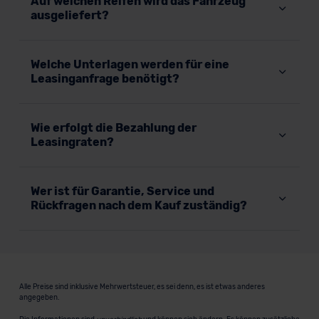
Auf welchen Reifen wird das Fahrzeug
ausgeliefert?
Welche Unterlagen werden für eine
Leasinganfrage benötigt?
Wie erfolgt die Bezahlung der
Leasingraten?
Wer ist für Garantie, Service und
Rückfragen nach dem Kauf zuständig?
Alle Preise sind inklusive Mehrwertsteuer, es sei denn, es ist etwas anderes
angegeben.