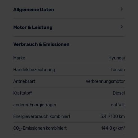
Allgemeine Daten
Motor & Leistung
Verbrauch & Emissionen
Marke
Hyundai
Handelsbezeichnung
Tucson
Antriebsart
Verbrennungsmotor
Kraftstoff
Diesel
anderer Energieträger
entfällt
Energieverbrauch kombiniert
5,4 l/100 km
1
CO
-Emissionen kombiniert
144,0 g/km
2