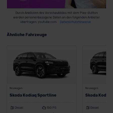
Durch Anklicken des Vorschaubildes mit dem Play-Button
werden personenbezogene Daten an den folgenden Anbieter
übertragen: youtube.com
Datenschutzhinweise
Ähnliche Fahrzeuge
Neuwagen
Neuwagen
Skoda Kodiaq Sportline
Skoda Kodiaq 
Diesel
150 PS
Diesel