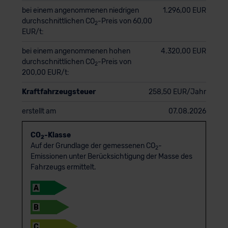
bei einem angenommenen niedrigen
1.296,00 EUR
durchschnittlichen CO
-Preis von 60,00
2
EUR/t:
bei einem angenommenen hohen
4.320,00 EUR
durchschnittlichen CO
-Preis von
2
200,00 EUR/t:
Kraftfahrzeugsteuer
258,50 EUR/Jahr
erstellt am
07.08.2026
CO
-Klasse
2
Auf der Grundlage der gemessenen CO
-
2
Emissionen unter Berücksichtigung der Masse des
Fahrzeugs ermittelt.
A
B
C