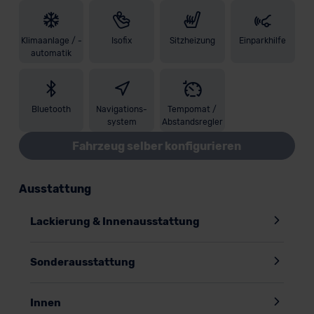
Klimaanlage / -
Isofix
Sitzheizung
Einparkhilfe
automatik
Bluetooth
Navigations-
Tempomat /
system
Abstandsregler
Fahrzeug selber konfigurieren
Ausstattung
Lackierung & Innenausstattung
Sonderausstattung
Innen