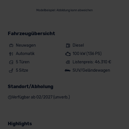
Modellbeispiel: Abbildung kann abweichen
Fahrzeugübersicht
Neuwagen
Diesel
Automatik
100 kW (136 PS)
5 Türen
Listenpreis: 46.310 €
5 Sitze
SUV/Geländewagen
Standort/Abholung
Verfügbar ab 02/2027 (unverb.)
Highlights