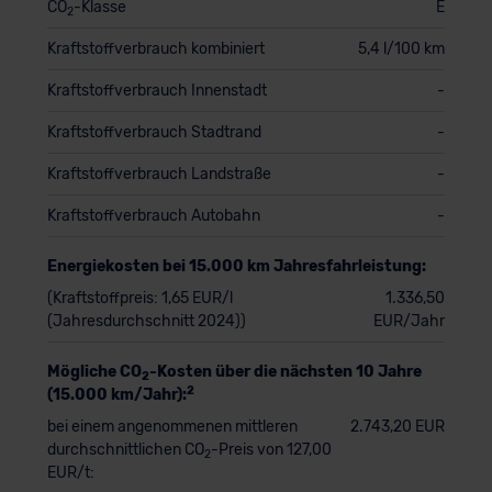
CO
-Klasse
E
2
Kraftstoffverbrauch kombiniert
5,4 l/100 km
Kraftstoffverbrauch Innenstadt
-
Kraftstoffverbrauch Stadtrand
-
Kraftstoffverbrauch Landstraße
-
Kraftstoffverbrauch Autobahn
-
Energiekosten bei 15.000 km Jahresfahrleistung:
(Kraftstoffpreis: 1,65 EUR/l
1.336,50
(Jahresdurchschnitt 2024))
EUR/Jahr
Mögliche CO
-Kosten über die nächsten 10 Jahre
2
2
(15.000 km/Jahr):
bei einem angenommenen mittleren
2.743,20 EUR
durchschnittlichen CO
-Preis von 127,00
2
EUR/t: