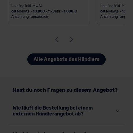
Datenschutzerklärung
|
Impressum
Leasing inkl. MwSt.
Leasing inkl. MwSt.
60
Monate •
10.000
km/Jahr •
1.000 €
60
Monate •
10.00
Anzahlung (anpassbar)
Anzahlung (anpass
Alle Angebote des Händlers
Hast du noch Fragen zu diesem Angebot?
Wie läuft die Bestellung bei einem
externen Händlerangebot ab?