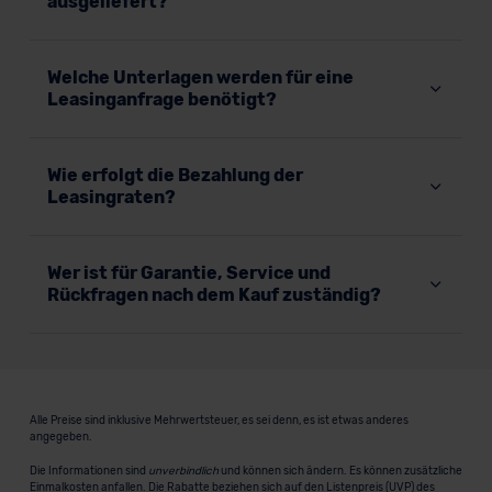
ausgeliefert?
Welche Unterlagen werden für eine
Leasinganfrage benötigt?
Wie erfolgt die Bezahlung der
Leasingraten?
Wer ist für Garantie, Service und
Rückfragen nach dem Kauf zuständig?
Alle Preise sind inklusive Mehrwertsteuer, es sei denn, es ist etwas anderes
angegeben.
Die Informationen sind
unverbindlich
und können sich ändern. Es können zusätzliche
Einmalkosten anfallen. Die Rabatte beziehen sich auf den Listenpreis (UVP) des