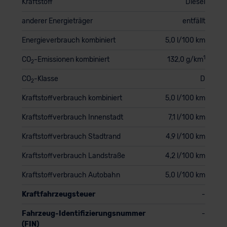
Kraftstoff
Diesel
anderer Energieträger
entfällt
Energieverbrauch kombiniert
5,0 l/100 km
1
CO
-Emissionen kombiniert
132,0 g/km
2
CO
-Klasse
D
2
Kraftstoffverbrauch kombiniert
5,0 l/100 km
Kraftstoffverbrauch Innenstadt
7,1 l/100 km
Kraftstoffverbrauch Stadtrand
4,9 l/100 km
Kraftstoffverbrauch Landstraße
4,2 l/100 km
Kraftstoffverbrauch Autobahn
5,0 l/100 km
Kraftfahrzeugsteuer
-
Fahrzeug-Identifizierungsnummer
-
(FIN)