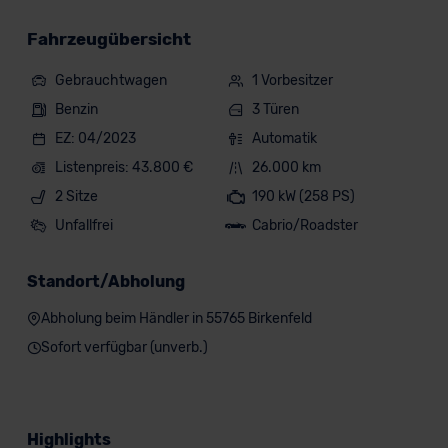
Fahrzeugübersicht
Gebrauchtwagen
1 Vorbesitzer
Benzin
3 Türen
EZ: 04/2023
Automatik
Listenpreis: 43.800 €
26.000 km
2 Sitze
190 kW (258 PS)
Unfallfrei
Cabrio/Roadster
Standort/Abholung
Abholung beim Händler in 55765 Birkenfeld
Sofort verfügbar (unverb.)
Highlights