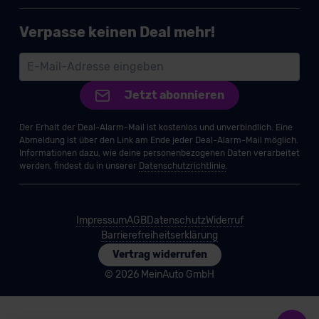
Verpasse keinen Deal mehr!
Jetzt abonnieren
Der Erhalt der Deal-Alarm-Mail ist kostenlos und unverbindlich. Eine
Abmeldung ist über den Link am Ende jeder Deal-Alarm-Mail möglich.
Informationen dazu, wie deine personenbezogenen Daten verarbeitet
werden, findest du in unserer
Datenschutzrichtlinie
.
Impressum
AGB
Datenschutz
Widerruf
Barrierefreiheitserklärung
Vertrag widerrufen
© 2026 MeinAuto GmbH