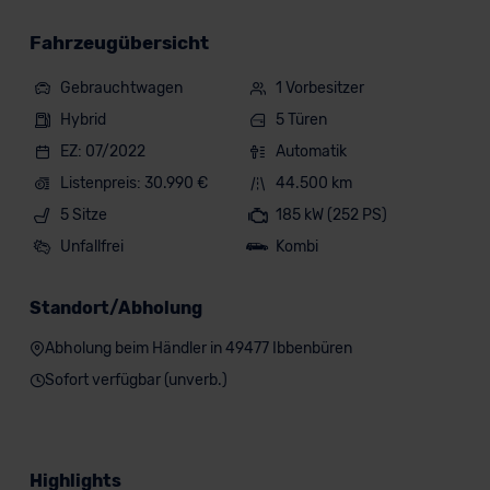
Fahrzeugübersicht
Gebrauchtwagen
1 Vorbesitzer
Hybrid
5 Türen
EZ: 07/2022
Automatik
Listenpreis: 30.990 €
44.500 km
5 Sitze
185 kW (252 PS)
Unfallfrei
Kombi
Standort/Abholung
Abholung beim Händler in 49477 Ibbenbüren
Sofort verfügbar (unverb.)
Highlights