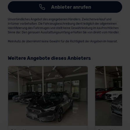
Anbieter anrufen
Unverbindliches Angebot des angegebenen Händlers. Zwischenverkauf und
Irrtümer vorbehalten. Die Fahrzeugbeschreibung dient lediglich der allgemeinen
Identifizierung des Fahrzeuges und stellt keine Gewährleistung im kaufrechtlichen
Sinne dar. Den genauen Ausstattungsumfang erhalten Sie von direkt vom Händler.
MeinAuto.de übernimmt keine Gewähr für die Richtigkeit der Angaben im Inserat.
Weitere Angebote dieses Anbieters