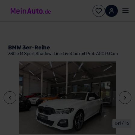
BMW 3er-Reihe
330 e M Sport Shadow-Line LiveCockpit Prof. ACC R.Cam
1 / 16