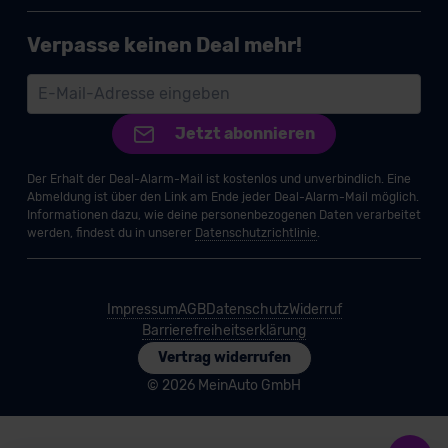
Verpasse keinen Deal mehr!
Jetzt abonnieren
Der Erhalt der Deal-Alarm-Mail ist kostenlos und unverbindlich. Eine
Abmeldung ist über den Link am Ende jeder Deal-Alarm-Mail möglich.
Informationen dazu, wie deine personenbezogenen Daten verarbeitet
werden, findest du in unserer
Datenschutzrichtlinie
.
Impressum
AGB
Datenschutz
Widerruf
Barrierefreiheitserklärung
Vertrag widerrufen
© 2026 MeinAuto GmbH