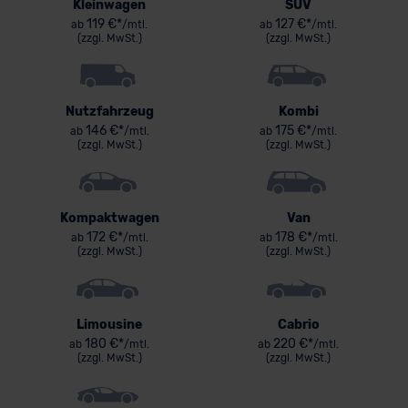
Kleinwagen
SUV
119 €*
127 €*
ab
/mtl.
ab
/mtl.
(zzgl. MwSt.)
(zzgl. MwSt.)
Nutzfahrzeug
Kombi
146 €*
175 €*
ab
/mtl.
ab
/mtl.
(zzgl. MwSt.)
(zzgl. MwSt.)
Kompaktwagen
Van
172 €*
178 €*
ab
/mtl.
ab
/mtl.
(zzgl. MwSt.)
(zzgl. MwSt.)
Limousine
Cabrio
180 €*
220 €*
ab
/mtl.
ab
/mtl.
(zzgl. MwSt.)
(zzgl. MwSt.)