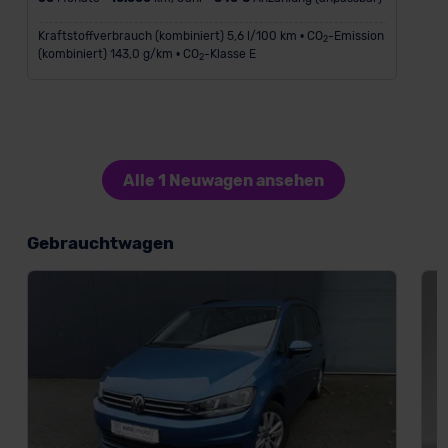
Kraftstoffverbrauch (kombiniert) 5,6 l/100 km • CO
-Emission
2
(kombiniert) 143,0 g/km • CO
-Klasse E
2
Alle 1 Neuwagen ansehen
Gebrauchtwagen