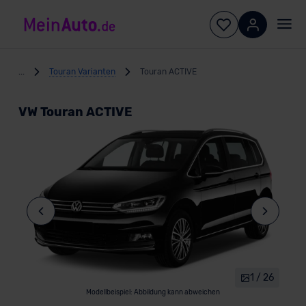
...
Touran Varianten
Touran ACTIVE
VW Touran ACTIVE
1 / 26
Modellbeispiel: Abbildung kann abweichen