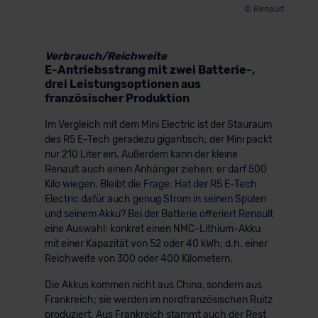
© Renault
Verbrauch/Reichweite
E-Antriebsstrang mit zwei Batterie-,
drei Leistungsoptionen aus
französischer Produktion
Im Vergleich mit dem Mini Electric ist der Stauraum
des R5 E-Tech geradezu gigantisch; der Mini packt
nur 210 Liter ein. Außerdem kann der kleine
Renault auch einen Anhänger ziehen: er darf 500
Kilo wiegen. Bleibt die Frage: Hat der R5 E-Tech
Electric dafür auch genug Strom in seinen Spulen
und seinem Akku? Bei der Batterie offeriert Renault
eine Auswahl: konkret einen NMC-Lithium-Akku
mit einer Kapazität von 52 oder 40 kWh; d.h. einer
Reichweite von 300 oder 400 Kilometern.
Die Akkus kommen nicht aus China, sondern aus
Frankreich; sie werden im nordfranzösischen Ruitz
produziert. Aus Frankreich stammt auch der Rest