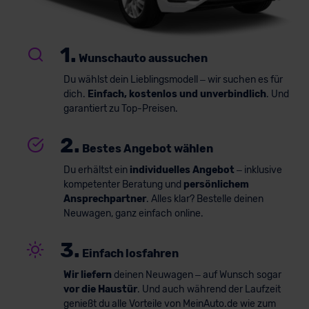
1.
Wunschauto aussuchen
Du wählst dein Lieblingsmodell – wir suchen es für
dich.
Einfach, kostenlos und unverbindlich
. Und
garantiert zu Top-Preisen.
2.
Bestes Angebot wählen
Du erhältst ein
individuelles Angebot
– inklusive
kompetenter Beratung und
persönlichem
Ansprechpartner
. Alles klar? Bestelle deinen
Neuwagen, ganz einfach online.
3.
Einfach losfahren
Wir liefern
deinen Neuwagen – auf Wunsch sogar
vor die Haustür
. Und auch während der Laufzeit
genießt du alle Vorteile von MeinAuto.de wie zum