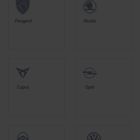
Peugeot
Skoda
Cupra
Opel