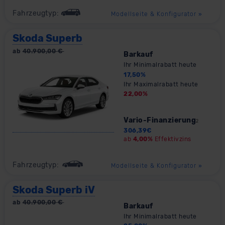
Fahrzeugtyp:
Modellseite & Konfigurator
»
Skoda Superb
ab
40.900,00
€
Barkauf
Ihr Minimalrabatt heute
17,50
%
Ihr Maximalrabatt heute
22,00
%
Vario-Finanzierung
2
306,39
€
ab
4,00%
Effektivzins
Fahrzeugtyp:
Modellseite & Konfigurator
»
Skoda Superb iV
ab
40.900,00
€
Barkauf
Ihr Minimalrabatt heute