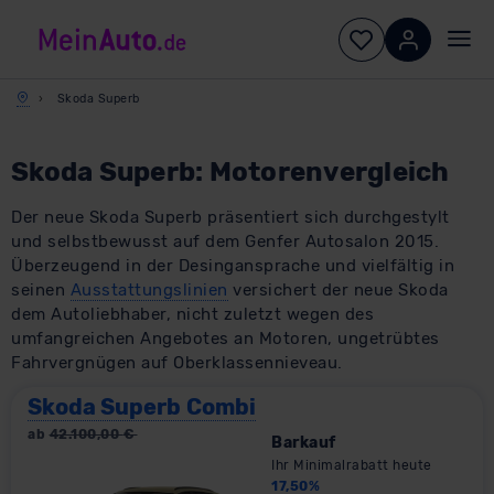
Skoda Superb
Skoda Superb: Motorenvergleich
Der neue Skoda Superb präsentiert sich durchgestylt
und selbstbewusst auf dem Genfer Autosalon 2015.
Überzeugend in der Desingansprache und vielfältig in
seinen
Ausstattungslinien
versichert der neue Skoda
dem Autoliebhaber, nicht zuletzt wegen des
umfangreichen Angebotes an Motoren, ungetrübtes
Fahrvergnügen auf Oberklassennieveau.
Skoda Superb Combi
ab
42.100,00
€
Barkauf
Ihr Minimalrabatt heute
17,50
%