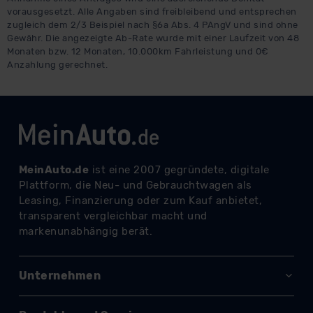
vorausgesetzt. Alle Angaben sind freibleibend und entsprechen
zugleich dem 2/3 Beispiel nach §6a Abs. 4 PAngV und sind ohne
Gewähr. Die angezeigte Ab-Rate wurde mit einer Laufzeit von 48
Monaten bzw. 12 Monaten, 10.000km Fahrleistung und 0€
Anzahlung gerechnet.