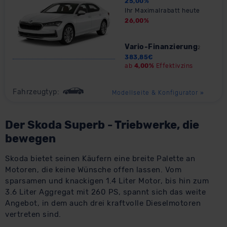
25,00
%
Ihr Maximalrabatt heute
26,00
%
Vario-Finanzierung
2
383,85
€
ab
4,00%
Effektivzins
Fahrzeugtyp:
Modellseite & Konfigurator
»
Der Skoda Superb - Triebwerke, die
bewegen
Skoda bietet seinen Käufern eine breite Palette an
Motoren, die keine Wünsche offen lassen. Vom
sparsamen und knackigen 1.4 Liter Motor, bis hin zum
3.6 Liter Aggregat mit 260 PS, spannt sich das weite
Angebot, in dem auch drei kraftvolle Dieselmotoren
vertreten sind.