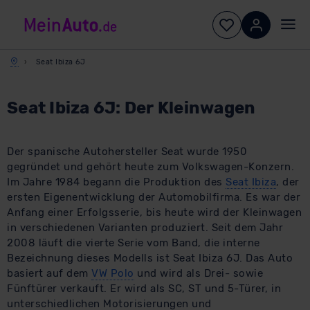
Seat Ibiza 6J
Seat Ibiza 6J: Der Kleinwagen
Der spanische Autohersteller Seat wurde 1950
gegründet und gehört heute zum Volkswagen-Konzern.
Im Jahre 1984 begann die Produktion des
Seat Ibiza
, der
ersten Eigenentwicklung der Automobilfirma. Es war der
Anfang einer Erfolgsserie, bis heute wird der Kleinwagen
in verschiedenen Varianten produziert. Seit dem Jahr
2008 läuft die vierte Serie vom Band, die interne
Bezeichnung dieses Modells ist Seat Ibiza 6J. Das Auto
basiert auf dem
VW Polo
und wird als Drei- sowie
Fünftürer verkauft. Er wird als SC, ST und 5-Türer, in
unterschiedlichen Motorisierungen und