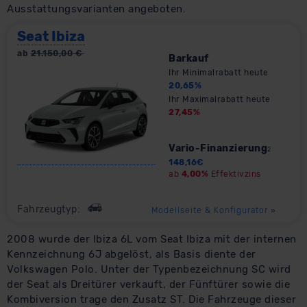
Ausstattungsvarianten angeboten.
Seat Ibiza
ab
21.150,00
€
Barkauf
Ihr Minimalrabatt heute
20,65
%
Ihr Maximalrabatt heute
27,45
%
Vario-Finanzierung
2
148,16
€
ab
4,00%
Effektivzins
Fahrzeugtyp:
Modellseite & Konfigurator
»
2008 wurde der Ibiza 6L vom Seat Ibiza mit der internen
Kennzeichnung 6J abgelöst, als Basis diente der
Volkswagen Polo. Unter der Typenbezeichnung SC wird
der Seat als Dreitürer verkauft, der Fünftürer sowie die
Kombiversion trage den Zusatz ST. Die Fahrzeuge dieser