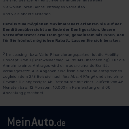
Sie sind Besitzer eines Schwerbehindertenausweises
Sie wollen Ihren Gebrauchtwagen verkaufen
und viele andere Kriterien
Details zum möglichen Maximalrabatt erfahren Sie auf der
Konditionsübersicht am Ende der Konfiguration. Unsere
Verkaufsberater ermitteln gerne, gemeinsam mit Ihnen, den
für Sie höchst möglichen Rabatt. Lassen Sie sich beraten.
2
Ihr Leasing- bzw. Vario-Finanzierungspartner ist die Mobility
Concept GmbH (Grünwalder Weg 34, 82041 Oberhaching). Für die
Annahme eines Antrages wird eine ausreichende Bonität
vorausgesetzt. Alle Angaben sind freibleibend und entsprechen
zugleich dem 2/3 Beispiel nach §6a Abs. 4 PAngV und sind ohne
Gewähr. Die angezeigte Ab-Rate wurde mit einer Laufzeit von 48
Monaten bzw. 12 Monaten, 10.000km Fahrleistung und 0€
Anzahlung gerechnet.