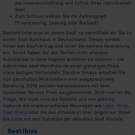
die Innenausstattung und Extras Ihres individuellen
Seat.
Zum Schluss wählen Sie die Zahlungsart
(Finanzierung, Leasing oder Barkauf)
Besteht Interesse an einem Kauf, so vermitteln wir Sie zu
einem Seat Autohaus in Deutschland. Dieses sendet
Ihnen den Kaufvertrag und leitet die weitere Abwicklung
ein. Somit haben Sie den Vorteil nicht einzelne
Autohäuser in Ihrer Gegend anfahren zu müssen - sie
bekommen über MeinAuto.de einen günstigen Preis,
ohne lästiges Verhandeln. Darüber hinaus erhalten Sie
von geschulten Mitarbeitern eine ausgezeichnete
Beratung. 2015 wurden beispielsweise mit dem
deutschen Service Preis ausgezeichnet. Doch nun ist die
Frage: Wie hoch sind die Rabatte und wie günstig
dadurch die angesprochenen Neuwagen wie
Leon
,
Ibiza
,
Seat Ateca
oder die des Alhambra? Hier zeigen wir Ihnen
die Liste mit den Rabatten der aktuellen Seat Modelle.
Seat Ibiza