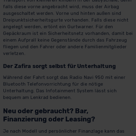
Transport von kleineren Kindern in der Babyschale, denn
falls diese vorne angebracht wird, muss der Airbag
ausgeschaltet werden. Vorne und hinten außen sind
Dreipunktsicherheitsgurte vorhanden. Falls diese nicht
angelegt werden, ertönt ein Gurtwarner. Für den
Gepäckraum ist ein Sicherheitsnetz vorhanden, damit bei
einem Aufprall keine Gegenstände durch das Fahrzeug
fliegen und den Fahrer oder andere Familienmitglieder
verletzen.
Der Zafira sorgt selbst für Unterhaltung
Während der Fahrt sorgt das Radio Navi 950 mit einer
Bluetooth Telefonvorrichtung für die nötige
Unterhaltung. Das Infotainment System lässt sich
bequem am Lenkrad bedienen.
Neu oder gebraucht? Bar,
Finanzierung oder Leasing?
Je nach Modell und persönlicher Finanzlage kann das