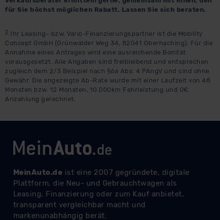
Verkaufsberater ermitteln gerne, gemeinsam mit Ihnen, den
für Sie höchst möglichen Rabatt. Lassen Sie sich beraten.
Datenschutzerklärung
|
Impressum
2
Ihr Leasing- bzw. Vario-Finanzierungspartner ist die Mobility
Concept GmbH (Grünwalder Weg 34, 82041 Oberhaching). Für die
Annahme eines Antrages wird eine ausreichende Bonität
vorausgesetzt. Alle Angaben sind freibleibend und entsprechen
zugleich dem 2/3 Beispiel nach §6a Abs. 4 PAngV und sind ohne
Gewähr. Die angezeigte Ab-Rate wurde mit einer Laufzeit von 48
Monaten bzw. 12 Monaten, 10.000km Fahrleistung und 0€
Anzahlung gerechnet.