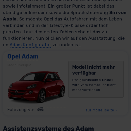
sowie Infotainment. Ein großer Punkt ist dabei das
ständige online sein sowie die Sprachsteuerung
Siri von
Apple
. So möchte Opel das Autofahren mit dem Leben
verbinden und in der Lifestyle-Klasse ordentlich
punkten. Laut den ersten Zahlen scheint das zu
funktionieren. Nun blicken wir auf den Ausstattung, die
im
Adam Konfigurator
zu finden ist.
Opel Adam
Modellbeispiel
Modell nicht mehr
verfügbar
Das gewünschte Modell
wird vom Hersteller nicht
mehr vertrieben.
Fahrzeugtyp:
zur Modellseite
»
Assistenzsysteme des Adam