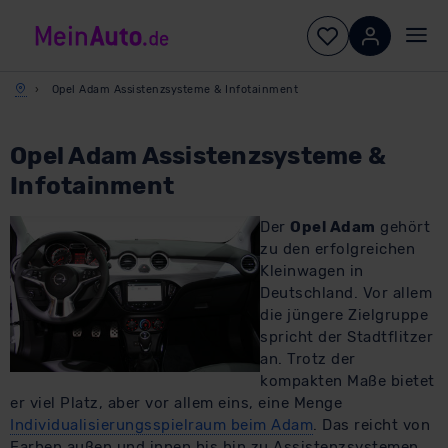
Opel Adam Assistenzsysteme & Infotainment
Opel Adam Assistenzsysteme &
Infotainment
Der
Opel Adam
gehört
zu den erfolgreichen
Kleinwagen in
Deutschland. Vor allem
die jüngere Zielgruppe
spricht der Stadtflitzer
an. Trotz der
kompakten Maße bietet
er viel Platz, aber vor allem eins, eine Menge
Individualisierungsspielraum beim Adam
. Das reicht von
Farben außen und innen bis hin zu Assistenzsystemen