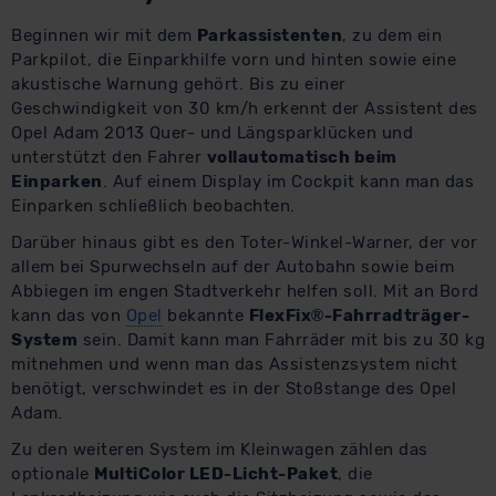
Beginnen wir mit dem
Parkassistenten
, zu dem ein
Parkpilot, die Einparkhilfe vorn und hinten sowie eine
akustische Warnung gehört. Bis zu einer
Geschwindigkeit von 30 km/h erkennt der Assistent des
Opel Adam 2013 Quer- und Längsparklücken und
unterstützt den Fahrer
vollautomatisch beim
Einparken
. Auf einem Display im Cockpit kann man das
Einparken schließlich beobachten.
Darüber hinaus gibt es den Toter-Winkel-Warner, der vor
allem bei Spurwechseln auf der Autobahn sowie beim
Abbiegen im engen Stadtverkehr helfen soll. Mit an Bord
kann das von
Opel
bekannte
FlexFix®-Fahrradträger-
System
sein. Damit kann man Fahrräder mit bis zu 30 kg
mitnehmen und wenn man das Assistenzsystem nicht
benötigt, verschwindet es in der Stoßstange des Opel
Adam.
Zu den weiteren System im Kleinwagen zählen das
optionale
MultiColor LED-Licht-Paket
, die