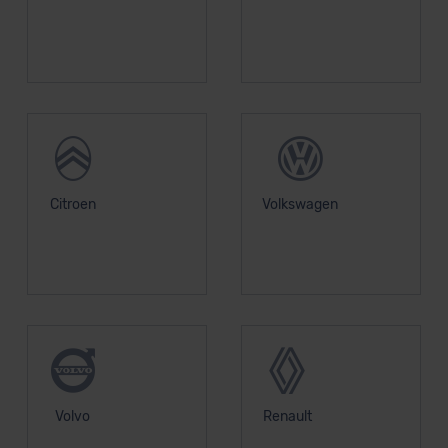
unserem Datenschutzbeauftragten unter
datenschutz@meinauto.de anfordern.
Datenschutzerklärung
|
Impressum
Citroen
Volkswagen
Volvo
Renault