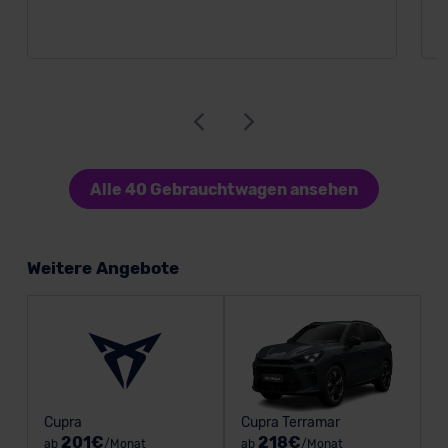
Alle 40 Gebrauchtwagen ansehen
Weitere Angebote
Cupra
Cupra Terramar
201€
218€
ab
/Monat
ab
/Monat