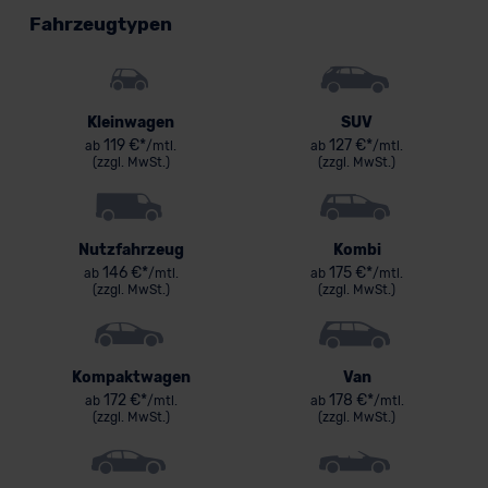
Fahrzeugtypen
Kleinwagen
SUV
119 €*
127 €*
ab
/mtl.
ab
/mtl.
(zzgl. MwSt.)
(zzgl. MwSt.)
Nutzfahrzeug
Kombi
146 €*
175 €*
ab
/mtl.
ab
/mtl.
(zzgl. MwSt.)
(zzgl. MwSt.)
Kompaktwagen
Van
172 €*
178 €*
ab
/mtl.
ab
/mtl.
(zzgl. MwSt.)
(zzgl. MwSt.)