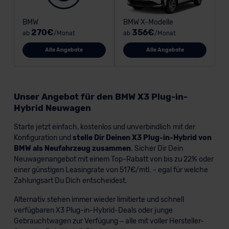
BMW
BMW X-Modelle
270€
356€
ab
/Monat
ab
/Monat
Alle Angebote
Alle Angebote
Unser Angebot für den BMW X3 Plug-in-
Hybrid Neuwagen
Starte jetzt einfach, kostenlos und unverbindlich mit der
Konfiguration und
stelle Dir Deinen X3 Plug-in-Hybrid von
BMW als Neufahrzeug zusammen
. Sicher Dir Dein
Neuwagenangebot mit einem Top-Rabatt von bis zu 22% oder
einer günstigen Leasingrate von 517€/mtl. - egal für welche
Zahlungsart Du Dich entscheidest.
Alternativ stehen immer wieder limitierte und schnell
verfügbaren X3 Plug-in-Hybrid-Deals oder junge
Gebrauchtwagen zur Verfügung – alle mit voller Hersteller-