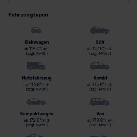
Fahrzeugtypen
Kleinwagen
SUV
119 €*
127 €*
ab
/mtl.
ab
/mtl.
(zzgl. MwSt.)
(zzgl. MwSt.)
Nutzfahrzeug
Kombi
146 €*
175 €*
ab
/mtl.
ab
/mtl.
(zzgl. MwSt.)
(zzgl. MwSt.)
Kompaktwagen
Van
172 €*
178 €*
ab
/mtl.
ab
/mtl.
(zzgl. MwSt.)
(zzgl. MwSt.)