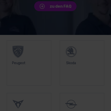
unserem Datenschutzbeauftragten unter
zu den FAQ
datenschutz@meinauto.de anfordern.
Datenschutzerklärung
|
Impressum
Unsere Top Marken
Peugeot
Skoda