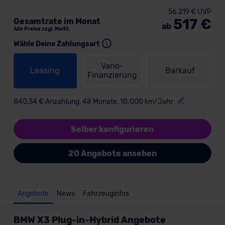
56.219 € UVP
517 €
Gesamtrate im Monat
ab
Alle Preise zzgl. MwSt.
Wähle Deine Zahlungsart
Vario-
Leasing
Barkauf
Finanzierung
840,34 € Anzahlung, 48 Monate, 10.000 km/Jahr
Selber konfigurieren
20 Angebote ansehen
Angebote
News
Fahrzeuginfos
BMW X3 Plug-in-Hybrid Angebote